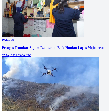
DAERAH
Petugas Temukan Sajam Rakitan di Blok Hunian Lapas Mojokerto
07 Aug 2026 03:30 UTC