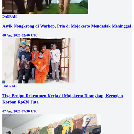
DAERAH
Asyik Nongkrong di Warkop, Pria di Mojokerto Mendadak Meninggal
08 Aug 2026 02:00 UTC
DAERAH
Tiga Penipu Rekrutmen Kerja di Mojokerto Ditangkap, Kerugian
Korban Rp630 Juta
07 Aug 2026 07:30 UTC