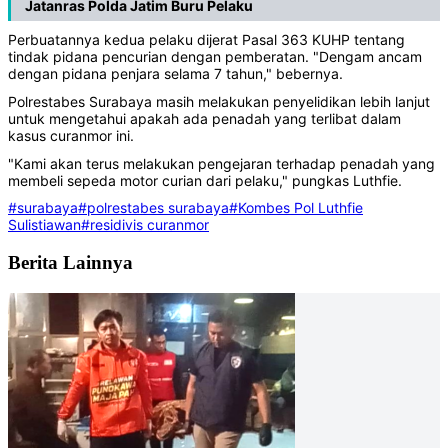
Jatanras Polda Jatim Buru Pelaku
Perbuatannya kedua pelaku dijerat Pasal 363 KUHP tentang
tindak pidana pencurian dengan pemberatan. "Dengam ancam
dengan pidana penjara selama 7 tahun," bebernya.
Polrestabes Surabaya masih melakukan penyelidikan lebih lanjut
untuk mengetahui apakah ada penadah yang terlibat dalam
kasus curanmor ini.
"Kami akan terus melakukan pengejaran terhadap penadah yang
membeli sepeda motor curian dari pelaku," pungkas Luthfie.
#surabaya
#polrestabes surabaya
#Kombes Pol Luthfie
Sulistiawan
#residivis curanmor
Berita Lainnya