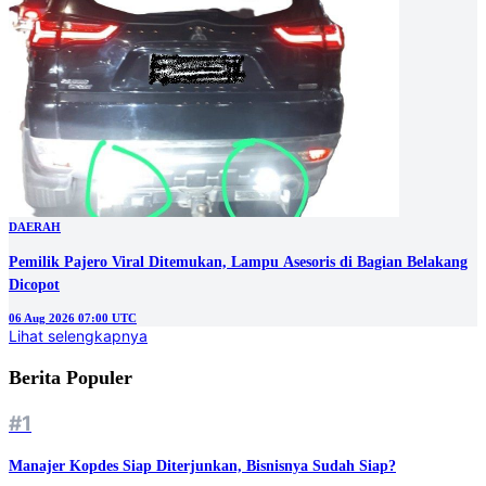
DAERAH
Pemilik Pajero Viral Ditemukan, Lampu Asesoris di Bagian Belakang
Dicopot
06 Aug 2026 07:00 UTC
Lihat selengkapnya
Berita Populer
#1
Manajer Kopdes Siap Diterjunkan, Bisnisnya Sudah Siap?