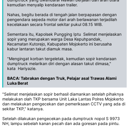
kemudian menyalip kendaraan trailer.
Nahas, begitu berada di tengah jalan berpapasan dengan
pengendara sepeda motor dari arah berlawanan terjadilah
kecelakaan secara frontal sekitar pukul 08.15 WIB.
Sementara itu, Kapolsek Pungging Iptu Selimat menjelaskan
sopir yang merupakan warga Desa Kepuhpandak,
Kecamatan Kutorejo, Kabupaten Mojokerto ini berusaha
kabur lantaran takut diamuk masa.
"Mengingat korban tergeletak, kemudian sopir kendaraan
dumptruck melarikan diri dengan alasan takut dimasa,"
kata Hariyazie.
BACA:
Tabrakan dengan Truk, Pelajar asal Trawas Alami
Luka Berat
"Selimat menjelaskan sopir berhasil diamankan setelah pihaknya
melakukan olah TKP bersama Unit Laka Lantas Polres Mojokerto
dan melakukan pengecekan dan pemeriksaan CCTV yang ada di
sekitar TKP," katanya.
Setelah dilakukan pengecekan pada dumptruck nopol S 9973
NH, lampu sebelah kanan pecah dan ada goresan pada pintu.