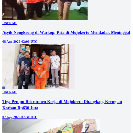
DAERAH
Asyik Nongkrong di Warkop, Pria di Mojokerto Mendadak Meninggal
08 Aug 2026 02:00 UTC
DAERAH
Tiga Penipu Rekrutmen Kerja di Mojokerto Ditangkap, Kerugian
Korban Rp630 Juta
07 Aug 2026 07:30 UTC