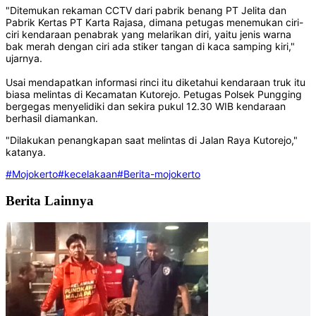
"Ditemukan rekaman CCTV dari pabrik benang PT Jelita dan
Pabrik Kertas PT Karta Rajasa, dimana petugas menemukan ciri-
ciri kendaraan penabrak yang melarikan diri, yaitu jenis warna
bak merah dengan ciri ada stiker tangan di kaca samping kiri,"
ujarnya.
Usai mendapatkan informasi rinci itu diketahui kendaraan truk itu
biasa melintas di Kecamatan Kutorejo. Petugas Polsek Pungging
bergegas menyelidiki dan sekira pukul 12.30 WIB kendaraan
berhasil diamankan.
"Dilakukan penangkapan saat melintas di Jalan Raya Kutorejo,"
katanya.
#Mojokerto
#kecelakaan
#Berita-mojokerto
Berita Lainnya