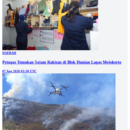
DAERAH
Petugas Temukan Sajam Rakitan di Blok Hunian Lapas Mojokerto
07 Aug 2026 03:30 UTC