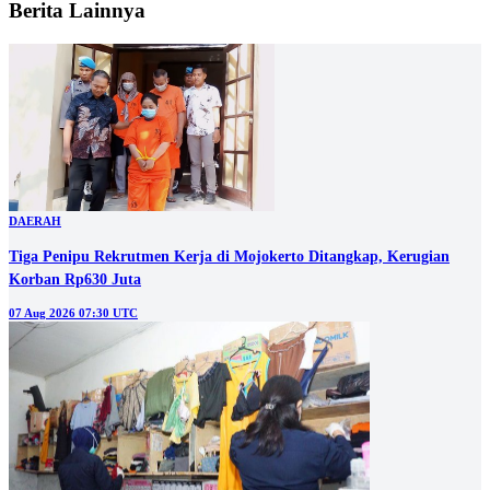
Berita Lainnya
DAERAH
Tiga Penipu Rekrutmen Kerja di Mojokerto Ditangkap, Kerugian
Korban Rp630 Juta
07 Aug 2026 07:30 UTC