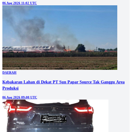
06 Aug 2026 11:02 UTC
DAERAH
Kebakaran Lahan di Dekat PT Sun Papar Source Tak Ganggu Area
Produksi
06 Aug 2026 09:00 UTC