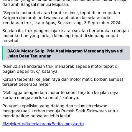
dari arah Bangsal menuju Mojosari.
"Sepeda motor dari arah barat ke timur, tepat di perempatan
Kaligoro dari arah berlawanan arah utara ke selatan ada
kendaraan truk," kata Agus, Selasa siang, 3 September 2024.
Setelah itu, truk yang melaju ke arah selatan bertabrakan dengan
motor korban yang melaju kencang tepat di simpang empat
tersebut.
BACA:
Motor Selip, Pria Asal Magetan Meregang Nyawa di
Jalan Desa Tanjungan
"Kemudian kendaraan truk menabrak sepeda motor tepat di
bagian depan truk," katanya.
Korban terpental ke jalan raya dan motor matic korban sempat
terseret beberapa meter.
"Sehingga pengendara motor tersebut terjatuh ke jalan raya,
korban mengalami luka berat," katanya.
Petugas kepolisian yang datang dan sejumlah relawan
mengevakuasi korban menuju Rumah Sakit Sidowaras untuk
mendapatkan perwatan lebih lanjut.
#Mojokerto
#kecelakaan
#Berita-mojokerto