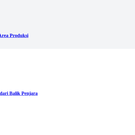
Area Produksi
ari Balik Penjara