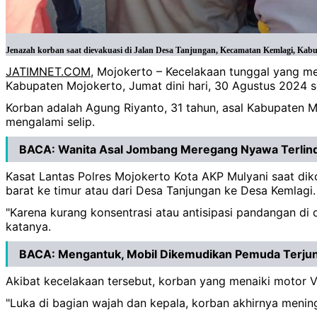
Jenazah korban saat dievakuasi di Jalan Desa Tanjungan, Kecamatan Kemlagi, Kabup
JATIMNET.COM
, Mojokerto – Kecelakaan tunggal yang me
Kabupaten Mojokerto, Jumat dini hari, 30 Agustus 2024 s
Korban adalah Agung Riyanto, 31 tahun, asal Kabupaten 
mengalami selip.
BACA:
Wanita Asal Jombang Meregang Nyawa Terlind
Kasat Lantas Polres Mojokerto Kota AKP Mulyani saat dik
barat ke timur atau dari Desa Tanjungan ke Desa Kemlagi.
"Karena kurang konsentrasi atau antisipasi pandangan di d
katanya.
BACA:
Mengantuk, Mobil Dikemudikan Pemuda Terjun 
Akibat kecelakaan tersebut, korban yang menaiki motor V
"Luka di bagian wajah dan kepala, korban akhirnya mening