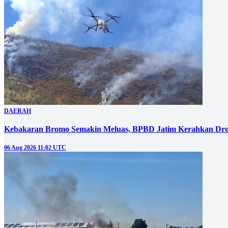
DAERAH
Kebakaran Bromo Semakin Meluas, BPBD Jatim Kerahkan Dro
06 Aug 2026 11:02 UTC