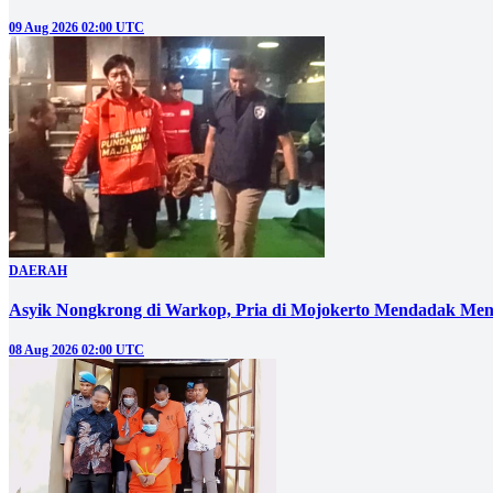
09 Aug 2026 02:00 UTC
DAERAH
Asyik Nongkrong di Warkop, Pria di Mojokerto Mendadak Men
08 Aug 2026 02:00 UTC