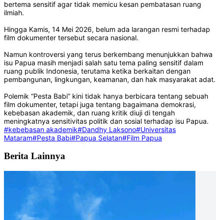
bertema sensitif agar tidak memicu kesan pembatasan ruang
ilmiah.
Hingga Kamis, 14 Mei 2026, belum ada larangan resmi terhadap
film dokumenter tersebut secara nasional.
Namun kontroversi yang terus berkembang menunjukkan bahwa
isu Papua masih menjadi salah satu tema paling sensitif dalam
ruang publik Indonesia, terutama ketika berkaitan dengan
pembangunan, lingkungan, keamanan, dan hak masyarakat adat.
Polemik “Pesta Babi” kini tidak hanya berbicara tentang sebuah
film dokumenter, tetapi juga tentang bagaimana demokrasi,
kebebasan akademik, dan ruang kritik diuji di tengah
meningkatnya sensitivitas politik dan sosial terhadap isu Papua.
#kebebasan akademik
#Dandhy Laksono
#Universitas
Mataram
#Pesta Babi
#Papua Selatan
#Film Papua
Berita Lainnya