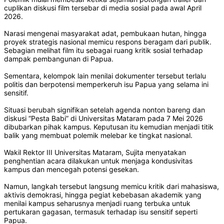
cuplikan diskusi film tersebar di media sosial pada awal April
2026.
Narasi mengenai masyarakat adat, pembukaan hutan, hingga
proyek strategis nasional memicu respons beragam dari publik.
Sebagian melihat film itu sebagai ruang kritik sosial terhadap
dampak pembangunan di Papua.
Sementara, kelompok lain menilai dokumenter tersebut terlalu
politis dan berpotensi memperkeruh isu Papua yang selama ini
sensitif.
Situasi berubah signifikan setelah agenda nonton bareng dan
diskusi “Pesta Babi” di Universitas Mataram pada 7 Mei 2026
dibubarkan pihak kampus. Keputusan itu kemudian menjadi titik
balik yang membuat polemik melebar ke tingkat nasional.
Wakil Rektor III Universitas Mataram, Sujita menyatakan
penghentian acara dilakukan untuk menjaga kondusivitas
kampus dan mencegah potensi gesekan.
Namun, langkah tersebut langsung memicu kritik dari mahasiswa,
aktivis demokrasi, hingga pegiat kebebasan akademik yang
menilai kampus seharusnya menjadi ruang terbuka untuk
pertukaran gagasan, termasuk terhadap isu sensitif seperti
Papua.