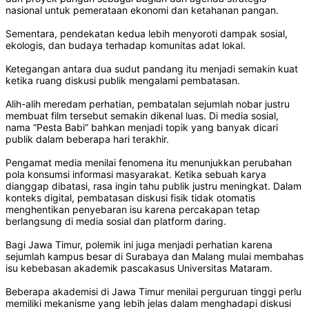
nasional untuk pemerataan ekonomi dan ketahanan pangan.
Sementara, pendekatan kedua lebih menyoroti dampak sosial,
ekologis, dan budaya terhadap komunitas adat lokal.
Ketegangan antara dua sudut pandang itu menjadi semakin kuat
ketika ruang diskusi publik mengalami pembatasan.
Alih-alih meredam perhatian, pembatalan sejumlah nobar justru
membuat film tersebut semakin dikenal luas. Di media sosial,
nama “Pesta Babi” bahkan menjadi topik yang banyak dicari
publik dalam beberapa hari terakhir.
Pengamat media menilai fenomena itu menunjukkan perubahan
pola konsumsi informasi masyarakat. Ketika sebuah karya
dianggap dibatasi, rasa ingin tahu publik justru meningkat. Dalam
konteks digital, pembatasan diskusi fisik tidak otomatis
menghentikan penyebaran isu karena percakapan tetap
berlangsung di media sosial dan platform daring.
Bagi Jawa Timur, polemik ini juga menjadi perhatian karena
sejumlah kampus besar di Surabaya dan Malang mulai membahas
isu kebebasan akademik pascakasus Universitas Mataram.
Beberapa akademisi di Jawa Timur menilai perguruan tinggi perlu
memiliki mekanisme yang lebih jelas dalam menghadapi diskusi