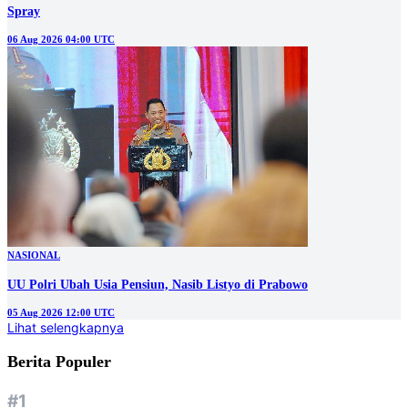
Spray
06 Aug 2026 04:00 UTC
NASIONAL
UU Polri Ubah Usia Pensiun, Nasib Listyo di Prabowo
05 Aug 2026 12:00 UTC
Lihat selengkapnya
Berita Populer
#1