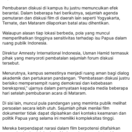
Pembubaran diskusi di kampus itu justru memunculkan efek
berantai. Dalam beberapa hari berikutnya, sejumlah agenda
pemutaran dan diskusi film di daerah lain seperti Yogyakarta,
Ternate, dan Mataram dilaporkan batal atau dihentikan.
Walaupun alasan tiap lokasi berbeda, pola yang muncul
memperlihatkan tingginya sensitivitas terhadap isu Papua dalam
ruang publik Indonesia.
Direktur Amnesty International Indonesia, Usman Hamid termasuk
pihak yang menyoroti pembatalan sejumlah forum diskusi
tersebut.
Menurutnya, kampus semestinya menjadi ruang aman bagi dialog
akademik dan pertukaran pandangan. “Pembatasan diskusi justru
berisiko mempersempit ruang demokrasi dan kebebasan
berekspresi,” ujarnya dalam pernyataan kepada media beberapa
hari setelah pembubaran acara di Mataram.
Di sisi lain, muncul pula pandangan yang meminta publik melihat
persoalan secara lebih utuh. Sejumlah pihak menilai film
dokumenter tidak dapat dipisahkan dari konteks keamanan dan
politik Papua yang selama ini memiliki kompleksitas tinggi.
Mereka berpendapat narasi dalam film berpotensi ditafsirkan