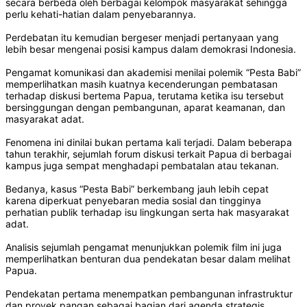
secara berbeda oleh berbagai kelompok masyarakat sehingga
perlu kehati-hatian dalam penyebarannya.
Perdebatan itu kemudian bergeser menjadi pertanyaan yang
lebih besar mengenai posisi kampus dalam demokrasi Indonesia.
Pengamat komunikasi dan akademisi menilai polemik “Pesta Babi”
memperlihatkan masih kuatnya kecenderungan pembatasan
terhadap diskusi bertema Papua, terutama ketika isu tersebut
bersinggungan dengan pembangunan, aparat keamanan, dan
masyarakat adat.
Fenomena ini dinilai bukan pertama kali terjadi. Dalam beberapa
tahun terakhir, sejumlah forum diskusi terkait Papua di berbagai
kampus juga sempat menghadapi pembatalan atau tekanan.
Bedanya, kasus “Pesta Babi” berkembang jauh lebih cepat
karena diperkuat penyebaran media sosial dan tingginya
perhatian publik terhadap isu lingkungan serta hak masyarakat
adat.
Analisis sejumlah pengamat menunjukkan polemik film ini juga
memperlihatkan benturan dua pendekatan besar dalam melihat
Papua.
Pendekatan pertama menempatkan pembangunan infrastruktur
dan proyek pangan sebagai bagian dari agenda strategis