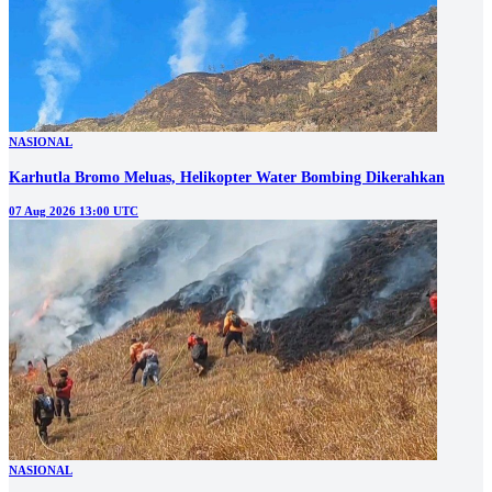
NASIONAL
Karhutla Bromo Meluas, Helikopter Water Bombing Dikerahkan
07 Aug 2026 13:00 UTC
NASIONAL