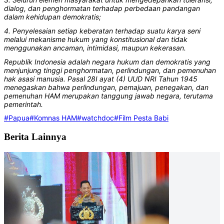
dialog, dan penghormatan terhadap perbedaan pandangan
dalam kehidupan demokratis;
4. Penyelesaian setiap keberatan terhadap suatu karya seni
melalui mekanisme hukum yang konstitusional dan tidak
menggunakan ancaman, intimidasi, maupun kekerasan.
Republik Indonesia adalah negara hukum dan demokratis yang
menjunjung tinggi penghormatan, perlindungan, dan pemenuhan
hak asasi manusia. Pasal 28I ayat (4) UUD NRI Tahun 1945
menegaskan bahwa perlindungan, pemajuan, penegakan, dan
pemenuhan HAM merupakan tanggung jawab negara, terutama
pemerintah.
#Papua
#Komnas HAM
#watchdoc
#Film Pesta Babi
Berita Lainnya