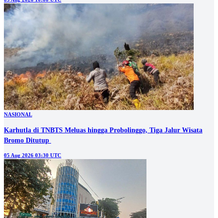
NASIONAL
Karhutla di TNBTS Meluas hingga Probolinggo, Tiga Jalur Wisata
05 Aug 2026 03:30 UTC