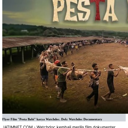
Flyer Film "Pesta Babi" karya Watchdoc. Dok: Watchdoc Documentary
JATIMNET.COM
- Watchdoc kembali merilis film dokumenter