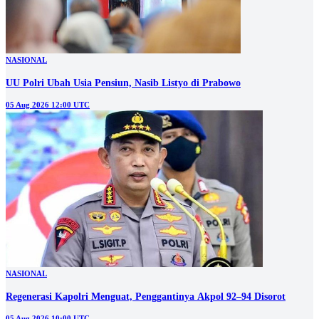
NASIONAL
UU Polri Ubah Usia Pensiun, Nasib Listyo di Prabowo
05 Aug 2026 12:00 UTC
NASIONAL
Regenerasi Kapolri Menguat, Penggantinya Akpol 92–94 Disorot
05 Aug 2026 10:00 UTC