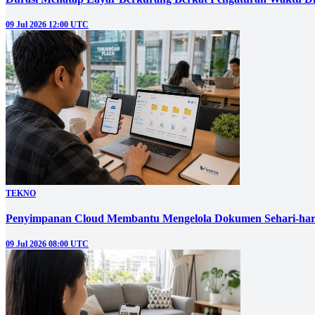
09 Jul 2026 12:00 UTC
TEKNO
Penyimpanan Cloud Membantu Mengelola Dokumen Sehari-har
09 Jul 2026 08:00 UTC