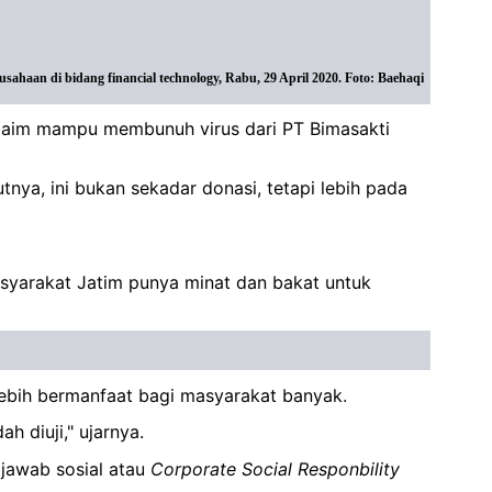
aan di bidang financial technology, Rabu, 29 April 2020. Foto: Baehaqi
klaim mampu membunuh virus dari PT Bimasakti
ya, ini bukan sekadar donasi, tetapi lebih pada
masyarakat Jatim punya minat dan bakat untuk
lebih bermanfaat bagi masyarakat banyak.
h diuji," ujarnya.
 jawab sosial atau
Corporate
Social
Responbility