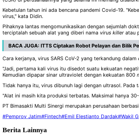
Kebetulan tahun ini ada bencana pandemi Covid-19. "Kebe
virus," kata Didin.
Pihaknya lantas mengomunikasikan dengan sejumlah dokte
terciptalah sebuah alat yang diberi nama
virus killer
atau 
BACA JUGA:
ITTS Ciptakan Robot Pelayan dan Bilik
Cara kerjanya, virus SARS CoV-2 yang terkandung dalam
"Jadi, pertama kali virus itu disedot suatu kekuatan nega
Kemudian dipapar sinar ultraviolet dengan kekuatan 800
Tidak hanya itu, virus dibunuh lagi dengan ultrasol. Pada t
"Alat ini masih kita produksi terbatas. Maksimal hanya 30
PT Bimasakti Multi Sinergi merupakan perusahaan berbasi
#Pemprov Jatim
#Fintech
#Emil Elestianto Dardak
#Wakil G
Berita Lainnya