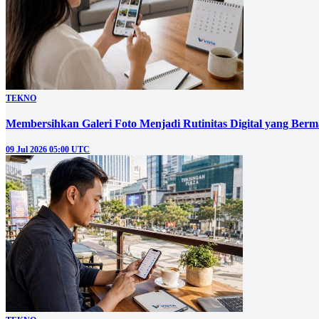
TEKNO
Membersihkan Galeri Foto Menjadi Rutinitas Digital yang Berm
09 Jul 2026 05:00 UTC