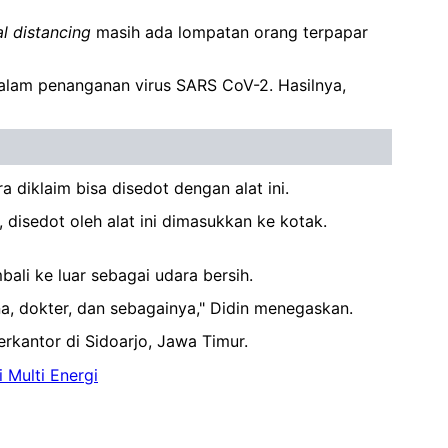
al
distancing
masih ada lompatan orang terpapar
alam penanganan virus SARS CoV-2. Hasilnya,
 diklaim bisa disedot dengan alat ini.
, disedot oleh alat ini dimasukkan ke kotak.
mbali ke luar sebagai udara bersih.
na, dokter, dan sebagainya," Didin menegaskan.
erkantor di Sidoarjo, Jawa Timur.
 Multi Energi