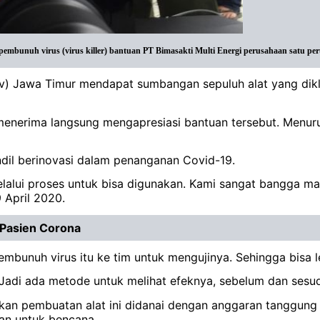
nuh virus (virus killer) bantuan PT Bimasakti Multi Energi perusahaan satu perusah
ov) Jawa Timur mendapat sumbangan sepuluh alat yang di
enerima langsung mengapresiasi bantuan tersebut. Menurutn
dil berinovasi dalam penanganan Covid-19.
 melalui proses untuk bisa digunakan. Kami sangat bangga 
9 April 2020.
 Pasien Corona
mbunuh virus itu ke tim untuk mengujinya. Sehingga bisa 
 Jadi ada metode untuk melihat efeknya, sebelum dan sesuda
takan pembuatan alat ini didanai dengan anggaran tanggung
kan untuk bencana.