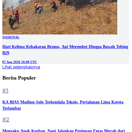
NASIONAL
Hari Kelima Kebakaran Bromo, Api Merembet Hingga Bawah Tebing
B29
07 Aug 2026 10:00 UTC
Lihat selengkapnya
Berita Populer
#1
KA BIAS Madiun-Solo Terkendala Teknis, Perjalanan Lima Kereta
Terlambat
#2
Mengaku Anak Korban, Napi Jalankan Penipuan Emas Murah dari