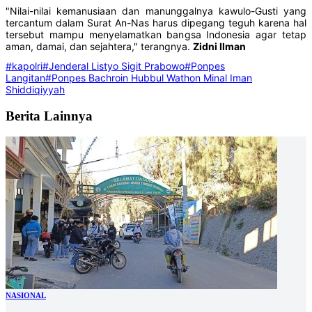
"Nilai-nilai kemanusiaan dan manunggalnya kawulo-Gusti yang
tercantum dalam Surat An-Nas harus dipegang teguh karena hal
tersebut mampu menyelamatkan bangsa Indonesia agar tetap
aman, damai, dan sejahtera," terangnya.
Zidni Ilman
#kapolri
#Jenderal Listyo Sigit Prabowo
#Ponpes
Langitan
#Ponpes Bachroin Hubbul Wathon Minal Iman
Shiddiqiyyah
Berita Lainnya
NASIONAL