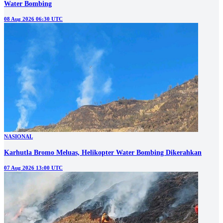
Water Bombing
08 Aug 2026 06:30 UTC
NASIONAL
Karhutla Bromo Meluas, Helikopter Water Bombing Dikerahkan
07 Aug 2026 13:00 UTC