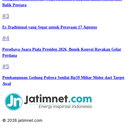
Balik Penjara
#3
Es Tradisional yang Segar untuk Perayaan 17 Agustus
#4
Persebaya Juara Piala Presiden 2026, Bonek Konvoi Rayakan Gelar
Perdana
#5
Pembangunan Gedung Poltera Senilai Rp59 Miliar Molor dari Target
Awal
© 2026 jatimnet.com