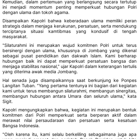
Kemudian, dalam pertemuan yang berlangsung secara tertutup
ini menjadi momentum penting memperkuat hubungan Polri
dengan ulama dan tokoh agama.
Disampaikan Kapolri bahwa keberadaan ulama memiliki peran
strategis dalam menjaga kerukunan, persatuan, serta mendukung
terciptanya situasi kamtibmas yang kondusif di tengah
masyarakat.
"Silaturahmi ini merupakan wujud komitmen Polri untuk terus
bersinergi dengan ulama, khususnya di Jombang yang dikenal
sebagai pusat pendidikan dan dakwah Islam. Kami berharap
hubungan baik ini dapat memperkuat persatuan bangsa dan
menjaga stabilitas nasional," ujar Kapolri dalam keterangan tertulis
yang diterima awak media Jombang.
Hal senada juga disampaikannya saat berkunjung ke Ponpes
Langitan Tuban. "Yang pertama tentunya ini bagian dari kegiatan
kami untuk terus membangun silaturahmi, membangun sinergitas,
membangun hubungan antara Umara dan seluruh ulama," kata
Sigit.
Kapolri mengungkapkan bahwa, kegiatan ini merupakan bentuk
komitmen dari Polri memperkuat serta berperan aktif dalam
merawat nilai persaudaraan dan persatuan serta kesatuan
Bangsa Indonesia.
"Oleh karena itu, kami selalu berkeliling sebagaimana juga apa