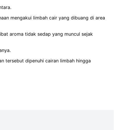
tara.
ahaan mengakui limbah cair yang dibuang di area
kibat aroma tidak sedap yang muncul sejak
anya.
n tersebut dipenuhi cairan limbah hingga