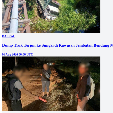
DAERAH
Dump Truk Terjun ke Sungai di Kawasan Jembatan Bendung M
06 Aug 2026 06:00 UTC