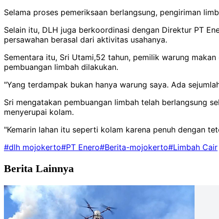
Selama proses pemeriksaan berlangsung, pengiriman limba
Selain itu, DLH juga berkoordinasi dengan Direktur PT En
persawahan berasal dari aktivitas usahanya.
Sementara itu, Sri Utami,52 tahun, pemilik warung makan 
pembuangan limbah dilakukan.
"Yang terdampak bukan hanya warung saya. Ada sejumlah 
Sri mengatakan pembuangan limbah telah berlangsung sela
menyerupai kolam.
"Kemarin lahan itu seperti kolam karena penuh dengan tet
#dlh mojokerto
#PT Enero
#Berita-mojokerto
#Limbah Cair
Berita Lainnya