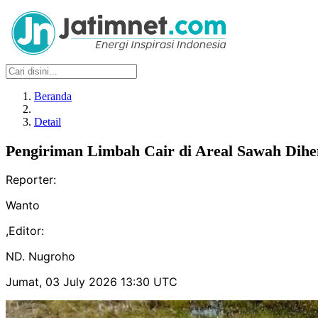
Beranda
Detail
Pengiriman Limbah Cair di Areal Sawah Dihen
Reporter:
Wanto
,
Editor:
ND. Nugroho
Jumat, 03 July 2026 13:30 UTC