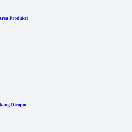
Area Produksi
akang Dicopot