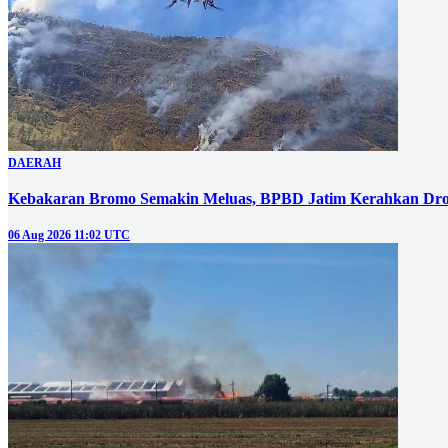
DAERAH
Kebakaran Bromo Semakin Meluas, BPBD Jatim Kerahkan Dro
06 Aug 2026 11:02 UTC