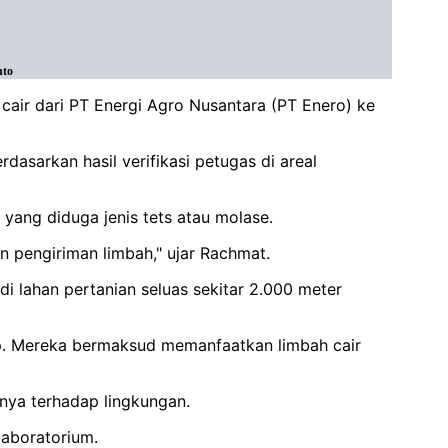
nto
air dari PT Energi Agro Nusantara (PT Enero) ke
sarkan hasil verifikasi petugas di areal
yang diduga jenis tets atau molase.
n pengiriman limbah," ujar Rachmat.
di lahan pertanian seluas sekitar 2.000 meter
ep. Mereka bermaksud memanfaatkan limbah cair
nya terhadap lingkungan.
laboratorium.