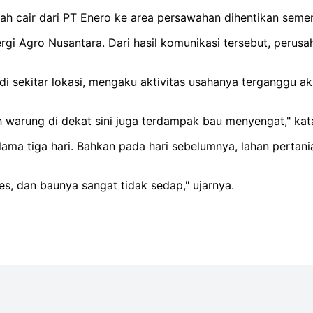
h cair dari PT Enero ke area persawahan dihentikan semen
ergi Agro Nusantara. Dari hasil komunikasi tersebut, perus
di sekitar lokasi, mengaku aktivitas usahanya terganggu a
warung di dekat sini juga terdampak bau menyengat," kat
ma tiga hari. Bahkan pada hari sebelumnya, lahan pertania
es, dan baunya sangat tidak sedap," ujarnya.