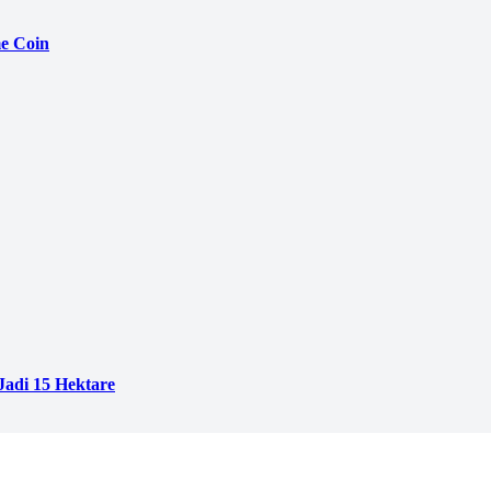
e Coin
adi 15 Hektare