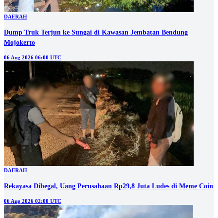
DAERAH
Dump Truk Terjun ke Sungai di Kawasan Jembatan Bendung
Mojokerto
06 Aug 2026 06:00 UTC
DAERAH
Rekayasa Dibegal, Uang Perusahaan Rp29,8 Juta Ludes di Meme Coin
06 Aug 2026 02:00 UTC