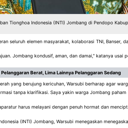
ban Tionghoa Indonesia (INTI) Jombang di Pendopo Kabup
an seluruh elemen masyarakat, kolaborasi TNI, Banser, da
ujuan. Jombang kondusif, aman, dan damai," katanya usai
i Pelanggaran Berat, Lima Lainnya Pelanggaran Sedang
aerah yang berujung kericuhan, Warsubi berharap agar war
rmasi tanpa klarifikasi. Saya yakin warga Jombang paham
aparatur harus melayani dengan penuh hormat dan mencip
ndonesia (INTI) Jombang, Warsubi menegaskan menegaskan