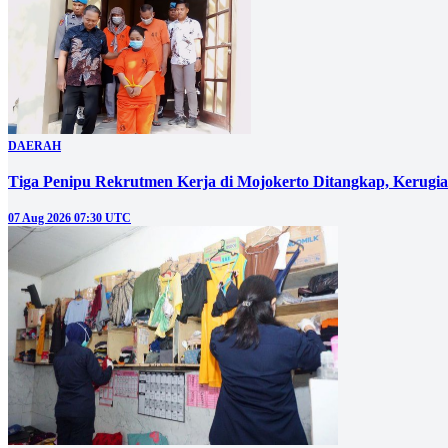
DAERAH
Tiga Penipu Rekrutmen Kerja di Mojokerto Ditangkap, Kerugi
07 Aug 2026 07:30 UTC