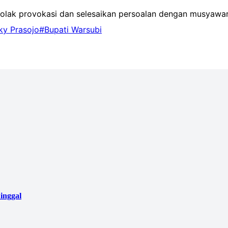
olak provokasi dan selesaikan persoalan dengan musyawar
ky Prasojo
#Bupati Warsubi
inggal