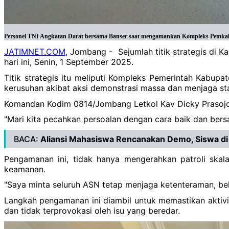
Personel TNI Angkatan Darat bersama Banser saat mengamankan Kompleks Pemkab 
JATIMNET.COM
, Jombang - Sejumlah titik strategis di 
hari ini, Senin, 1 September 2025.
Titik strategis itu meliputi Kompleks Pemerintah Kabu
kerusuhan akibat aksi demonstrasi massa dan menjaga sta
Komandan Kodim 0814/Jombang Letkol Kav Dicky Prasojo 
"Mari kita pecahkan persoalan dengan cara baik dan bers
BACA:
Aliansi Mahasiswa Rencanakan Demo, Siswa di 
Pengamanan ini, tidak hanya mengerahkan patroli ska
keamanan.
"Saya minta seluruh ASN tetap menjaga ketenteraman, bek
Langkah pengamanan ini diambil untuk memastikan aktivi
dan tidak terprovokasi oleh isu yang beredar.