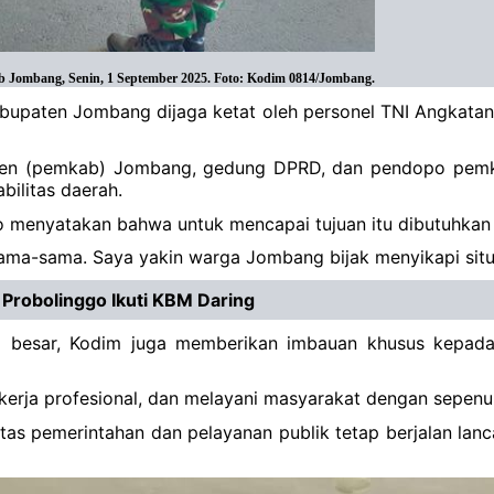
Jombang, Senin, 1 September 2025. Foto: Kodim 0814/Jombang.
Kabupaten Jombang dijaga ketat oleh personel TNI Angkatan
paten (pemkab) Jombang, gedung DPRD, dan pendopo pemkab
bilitas daerah.
menyatakan bahwa untuk mencapai tujuan itu dibutuhkan 
ama-sama. Saya yakin warga Jombang bijak menyikapi situa
Probolinggo Ikuti KBM Daring
la besar, Kodim juga memberikan imbauan khusus kepada
erja profesional, dan melayani masyarakat dengan sepenuh
tas pemerintahan dan pelayanan publik tetap berjalan lan