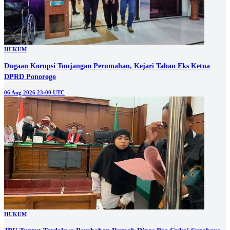
HUKUM
Dugaan Korupsi Tunjangan Perumahan, Kejari Tahan Eks Ketua
DPRD Ponorogo
06 Aug 2026 23:00 UTC
HUKUM