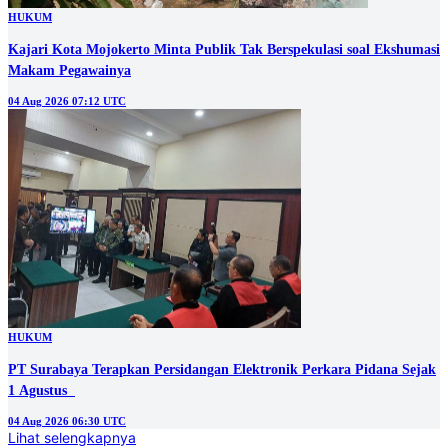
HUKUM
Kajari Kota Mojokerto Minta Publik Tak Berspekulasi soal Ekshumasi
Makam Pegawainya
04 Aug 2026 07:12 UTC
HUKUM
PT Surabaya Terapkan Persidangan Elektronik Perkara Pidana Sejak
1 Agustus
04 Aug 2026 06:30 UTC
Lihat selengkapnya