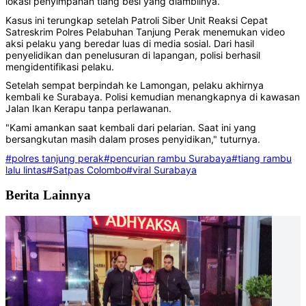
lokasi penyimpanan tiang besi yang diambilnya.
Kasus ini terungkap setelah Patroli Siber Unit Reaksi Cepat
Satreskrim Polres Pelabuhan Tanjung Perak menemukan video
aksi pelaku yang beredar luas di media sosial. Dari hasil
penyelidikan dan penelusuran di lapangan, polisi berhasil
mengidentifikasi pelaku.
Setelah sempat berpindah ke Lamongan, pelaku akhirnya
kembali ke Surabaya. Polisi kemudian menangkapnya di kawasan
Jalan Ikan Kerapu tanpa perlawanan.
"Kami amankan saat kembali dari pelarian. Saat ini yang
bersangkutan masih dalam proses penyidikan," tuturnya.
#polres tanjung perak
#pencurian rambu Surabaya
#tiang rambu
lalu lintas
#Satpas Colombo
#viral Surabaya
Berita Lainnya