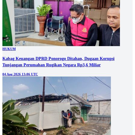
HUKUM
Kabag Keuangan DPRD Ponorogo Ditahan, Dugaan Korupsi
Tunjangan Perumahan Rugikan Negara Rp3,6 Miliar
04 Aug 2026 13:06 UTC