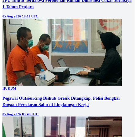
JPU Tuntut Terdakwa Perobohan Rumah Dinas Bea Cukai Surabaya
1 Tahun Penjara
05 Aug 2026 10:11 UTC
HUKUM
Pegawai Outsourcing Dishub Gresik Ditangkap, Polisi Bongkar
Dugaan Peredaran Sabu di Lingkungan Kerja
05 Aug 2026 05:46 UTC