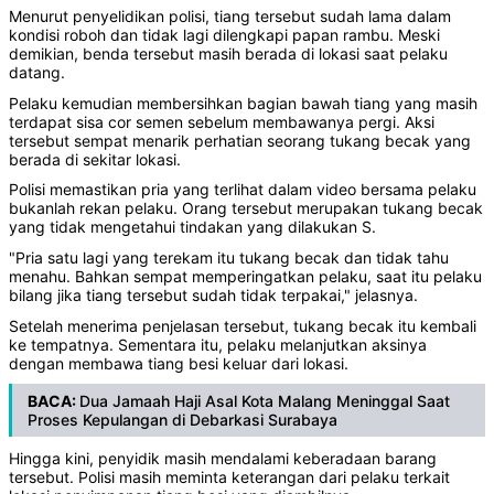
Menurut penyelidikan polisi, tiang tersebut sudah lama dalam
kondisi roboh dan tidak lagi dilengkapi papan rambu. Meski
demikian, benda tersebut masih berada di lokasi saat pelaku
datang.
Pelaku kemudian membersihkan bagian bawah tiang yang masih
terdapat sisa cor semen sebelum membawanya pergi. Aksi
tersebut sempat menarik perhatian seorang tukang becak yang
berada di sekitar lokasi.
Polisi memastikan pria yang terlihat dalam video bersama pelaku
bukanlah rekan pelaku. Orang tersebut merupakan tukang becak
yang tidak mengetahui tindakan yang dilakukan S.
"Pria satu lagi yang terekam itu tukang becak dan tidak tahu
menahu. Bahkan sempat memperingatkan pelaku, saat itu pelaku
bilang jika tiang tersebut sudah tidak terpakai," jelasnya.
Setelah menerima penjelasan tersebut, tukang becak itu kembali
ke tempatnya. Sementara itu, pelaku melanjutkan aksinya
dengan membawa tiang besi keluar dari lokasi.
BACA:
Dua Jamaah Haji Asal Kota Malang Meninggal Saat
Proses Kepulangan di Debarkasi Surabaya
Hingga kini, penyidik masih mendalami keberadaan barang
tersebut. Polisi masih meminta keterangan dari pelaku terkait