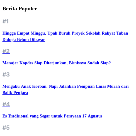
Berita Populer
#1
Hingga Empat Minggu, Upah Buruh Proyek Sekolah Rakyat Tuban
Diduga Belum Dibayar
#2
Manajer Kopdes Siap Diterjunkan, Bisnisnya Sudah Siap?
#3
Mengaku Anak Korban, Napi Jalankan Penipuan Emas Murah dari
Balik Penjara
#4
Es Tradisional yang Segar untuk Perayaan 17 Agustus
#5