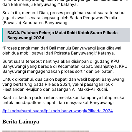
dari Bali menuju Banyuwangi,” katanya.
Selain itu, menurut Dian, proses pengiriman surat suara tersebut
juga diawasi secara langsung oleh Badan Pengawas Pemilu
(Bawaslu) Kabupaten Banyuwangi.
BACA:
Puluhan Pekerja Mulai Rakit Kotak Suara Pilkada
Banyuwangi 2024
“Proses pengiriman dari Bali menuju Banyuwangi juga dikawal
oleh dua mobil patwal dari Polresta Banyuwangi,” katanya.
Surat suara tersebut nantinya akan disimpan di gudang KPU
Banyuwangi yang berada di Kecamatan Kabat. Selanjutnya, KPU
Banyuwangi mengagendakan proses sortir dan pelipatan.
Untuk diketahui, dua calon bupati dan wakil bupati Banyuwangi
yang bertarung pada Pilkada 2024, yakni pasangan Ipuk
Fiestiandani-Mujiono dan pasangan Ali Makki-Ali Ruchi.
Saat ini, kedua paslon intens melakukan kampanye tatap muka
untuk mendapatkan simpati dari masyarakat Banyuwangi.
#pilkada
#surat suara
#pilkada banyuwangi
#Pilkada 2024
Berita Lainnya