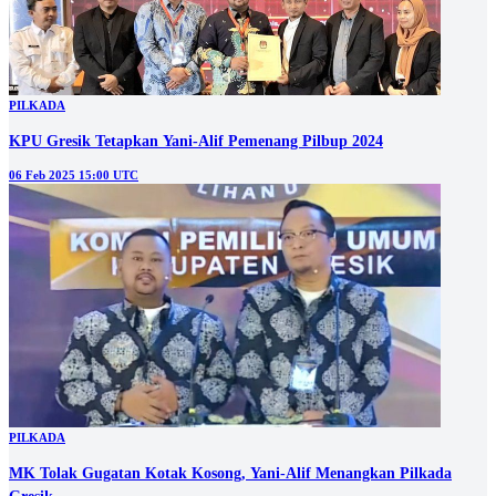
PILKADA
KPU Gresik Tetapkan Yani-Alif Pemenang Pilbup 2024
06 Feb 2025 15:00 UTC
PILKADA
MK Tolak Gugatan Kotak Kosong, Yani-Alif Menangkan Pilkada