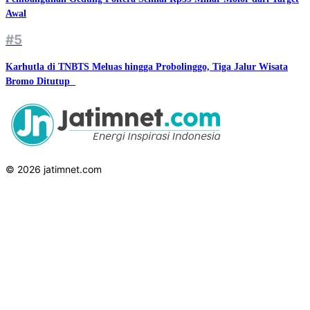
Awal
#5
Karhutla di TNBTS Meluas hingga Probolinggo, Tiga Jalur Wisata
Bromo Ditutup ‎‎
© 2026 jatimnet.com