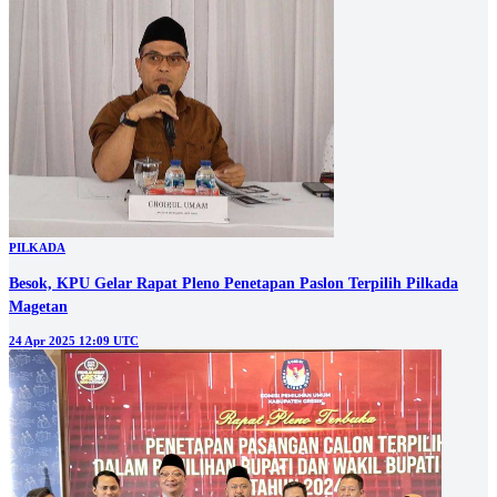
PILKADA
Besok, KPU Gelar Rapat Pleno Penetapan Paslon Terpilih Pilkada
Magetan
24 Apr 2025 12:09 UTC