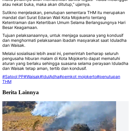
atau nekat buka, maka akan ditutup,” ujarnya.
Sutikno menjelaskan, penutupan sementara THM itu merupakan
mandat dari Surat Edaran Wali Kota Mojokerto tentang
Ketentraman dan Ketertiban Umum Selama Berlangsungnya Hari
Besar Keagamaan.
Tujuan pelaksanaannya, untuk menjaga suasana yang kondusif
dan menghormati pelaksanaan ibadah masyarakat saat Iduladha
dan Waisak.
Melalui sosialisasi lebih awal ini, pemerintah berharap seluruh
pengusaha hiburan malam di Kota Mojokerto dapat mematuhi
aturan yang berlaku sehingga suasana selama perayaan Iduladha
dan Waisak tetap aman, tertib dan kondusif.
#Satpol PP
#Waisak
#IdulAdha
#pemkot mojokerto
#penutupan
THM
Berita Lainnya