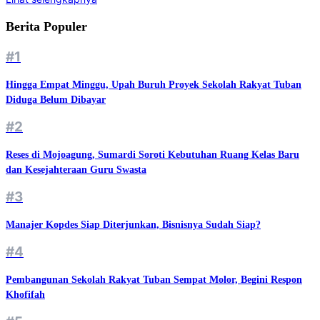
Berita Populer
#1
Hingga Empat Minggu, Upah Buruh Proyek Sekolah Rakyat Tuban
Diduga Belum Dibayar
#2
Reses di Mojoagung, Sumardi Soroti Kebutuhan Ruang Kelas Baru
dan Kesejahteraan Guru Swasta
#3
Manajer Kopdes Siap Diterjunkan, Bisnisnya Sudah Siap?
#4
Pembangunan Sekolah Rakyat Tuban Sempat Molor, Begini Respon
Khofifah