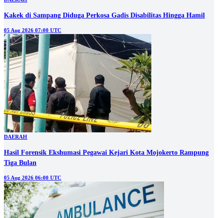
Kakek di Sampang Diduga Perkosa Gadis Disabilitas Hingga Hamil
05 Aug 2026 07:00 UTC
DAERAH
Hasil Forensik Ekshumasi Pegawai Kejari Kota Mojokerto Rampung
Tiga Bulan
05 Aug 2026 06:00 UTC