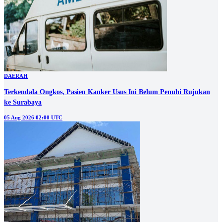
DAERAH
Terkendala Ongkos, Pasien Kanker Usus Ini Belum Penuhi Rujukan
ke Surabaya
05 Aug 2026 02:00 UTC