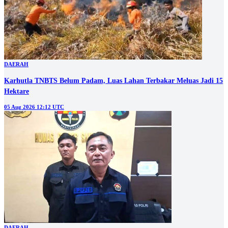
DAERAH
Karhutla TNBTS Belum Padam, Luas Lahan Terbakar Meluas Jadi 15
Hektare
05 Aug 2026 12:12 UTC
DAERAH