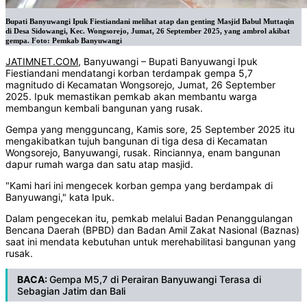
Bupati Banyuwangi Ipuk Fiestiandani melihat atap dan genting Masjid Babul Muttaqin
di Desa Sidowangi, Kec. Wongsorejo, Jumat, 26 September 2025, yang ambrol akibat
gempa. Foto: Pemkab Banyuwangi
JATIMNET.COM
, Banyuwangi – Bupati Banyuwangi Ipuk
Fiestiandani mendatangi korban terdampak gempa 5,7
magnitudo di Kecamatan Wongsorejo, Jumat, 26 September
2025. Ipuk memastikan pemkab akan membantu warga
membangun kembali bangunan yang rusak.
Gempa yang mengguncang, Kamis sore, 25 September 2025 itu
mengakibatkan tujuh bangunan di tiga desa di Kecamatan
Wongsorejo, Banyuwangi, rusak. Rinciannya, enam bangunan
dapur rumah warga dan satu atap masjid.
"Kami hari ini mengecek korban gempa yang berdampak di
Banyuwangi," kata Ipuk.
Dalam pengecekan itu, pemkab melalui Badan Penanggulangan
Bencana Daerah (BPBD) dan Badan Amil Zakat Nasional (Baznas)
saat ini mendata kebutuhan untuk merehabilitasi bangunan yang
rusak.
BACA:
Gempa M5,7 di Perairan Banyuwangi Terasa di
Sebagian Jatim dan Bali