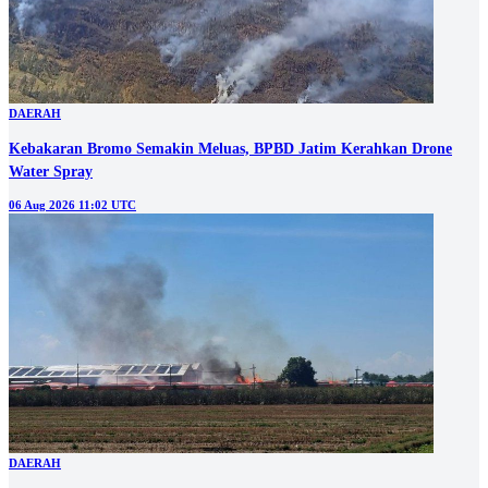
DAERAH
Kebakaran Bromo Semakin Meluas, BPBD Jatim Kerahkan Drone
Water Spray
06 Aug 2026 11:02 UTC
DAERAH