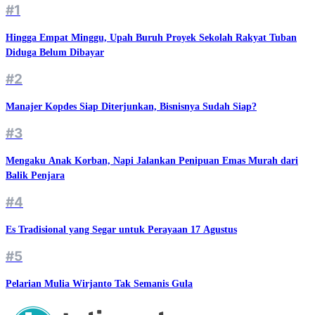
#1
Hingga Empat Minggu, Upah Buruh Proyek Sekolah Rakyat Tuban
Diduga Belum Dibayar
#2
Manajer Kopdes Siap Diterjunkan, Bisnisnya Sudah Siap?
#3
Mengaku Anak Korban, Napi Jalankan Penipuan Emas Murah dari
Balik Penjara
#4
Es Tradisional yang Segar untuk Perayaan 17 Agustus
#5
Pelarian Mulia Wirjanto Tak Semanis Gula