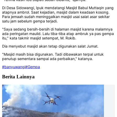
Di Desa Sidowangi, Ipuk mendatangi Masjid Babul Muttaqin yang
atapnya ambrol. Saat kejadian, masjid dalam keadaan kosong.
Para jemaah sudah meninggalkan masjid usai salat asar sekitar
satu jam sebelum gempa terjadi.
"Saya sedang bersih-bersih di halaman masjid karena malamnya
ada peringatan maulid. Lalu tiba-tiba atap ambruk ya pas gempa
itu," kata takmir masjid setempat, M. Rokib.
Dia menyebut masjid akan tetap digunakan salat Jumat.
"Masjid masih bisa digunakan. Tadi dibawakan terpal untuk
penutup sementara sampai ada perbaikan," katanya.
#banyuwangi
#Gempa
Berita Lainnya