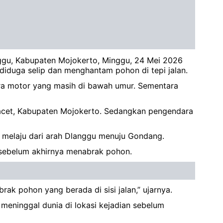
anggu, Kabupaten Mojokerto, Minggu, 24 Mei 2026
iduga selip dan menghantam pohon di tepi jalan.
ra motor yang masih di bawah umur. Sementara
Pacet, Kabupaten Mojokerto. Sedangkan pengendara
 melaju dari arah Dlanggu menuju Gondang.
an sebelum akhirnya menabrak pohon.
ak pohon yang berada di sisi jalan,” ujarnya.
eninggal dunia di lokasi kejadian sebelum