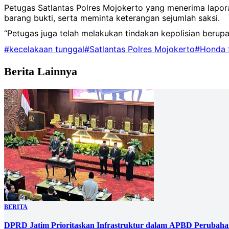
Petugas Satlantas Polres Mojokerto yang menerima lapor
barang bukti, serta meminta keterangan sejumlah saksi.
“Petugas juga telah melakukan tindakan kepolisian beru
#kecelakaan tunggal
#Satlantas Polres Mojokerto
#Honda 
Berita Lainnya
BERITA
DPRD Jatim Prioritaskan Infrastruktur dalam APBD Perubahan