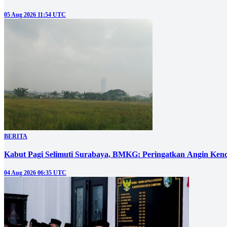
05 Aug 2026 11:54 UTC
BERITA
Kabut Pagi Selimuti Surabaya, BMKG: Peringatkan Angin Ken
04 Aug 2026 06:35 UTC