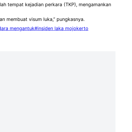
olah tempat kejadian perkara (TKP), mengamankan
dan membuat visum luka,” pungkasnya.
ara mengantuk
#insiden laka mojokerto