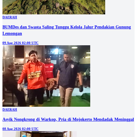
DAERAH
BUMDes dan Swasta Saling Tunggu Kelola Jalur Pendakian Gunung
Lemongan
09 Aug 2026 02:00 UTC
DAERAH
Asyik Nongkrong di Warkop, Pria di Mojokerto Mendadak Meninggal
08 Aug 2026 02:00 UTC