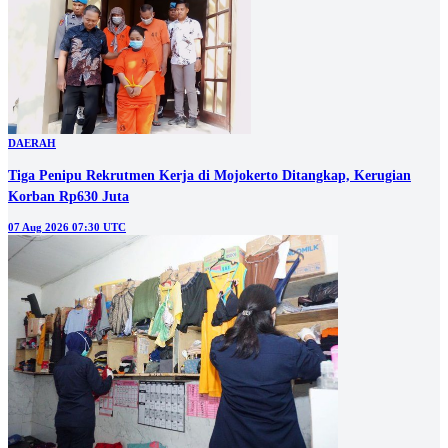
DAERAH
Tiga Penipu Rekrutmen Kerja di Mojokerto Ditangkap, Kerugian
Korban Rp630 Juta
07 Aug 2026 07:30 UTC