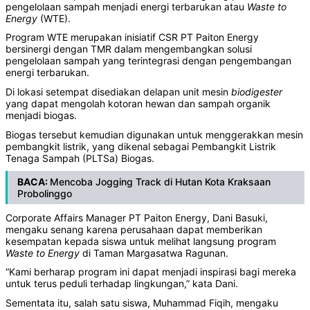
pengelolaan sampah menjadi energi terbarukan atau
Waste to
Energy
(WTE).
Program WTE merupakan inisiatif CSR PT Paiton Energy
bersinergi dengan TMR dalam mengembangkan solusi
pengelolaan sampah yang terintegrasi dengan pengembangan
energi terbarukan.
Di lokasi setempat disediakan delapan unit mesin
biodigester
yang dapat mengolah kotoran hewan dan sampah organik
menjadi biogas.
Biogas tersebut kemudian digunakan untuk menggerakkan mesin
pembangkit listrik, yang dikenal sebagai Pembangkit Listrik
Tenaga Sampah (PLTSa) Biogas.
BACA:
Mencoba Jogging Track di Hutan Kota Kraksaan
Probolinggo
Corporate Affairs Manager PT Paiton Energy, Dani Basuki,
mengaku senang karena perusahaan dapat memberikan
kesempatan kepada siswa untuk melihat langsung program
Waste to Energy
di Taman Margasatwa Ragunan.
“Kami berharap program ini dapat menjadi inspirasi bagi mereka
untuk terus peduli terhadap lingkungan,” kata Dani.
Sementata itu, salah satu siswa, Muhammad Fiqih, mengaku