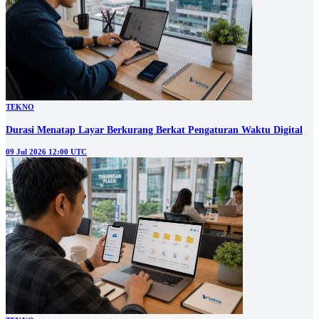
TEKNO
Durasi Menatap Layar Berkurang Berkat Pengaturan Waktu Digital
09 Jul 2026 12:00 UTC