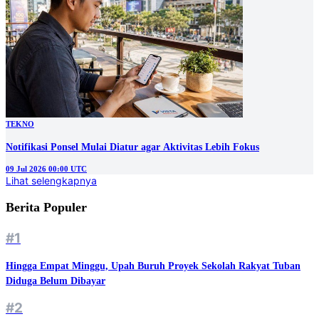
TEKNO
Notifikasi Ponsel Mulai Diatur agar Aktivitas Lebih Fokus
09 Jul 2026 00:00 UTC
Lihat selengkapnya
Berita Populer
#1
Hingga Empat Minggu, Upah Buruh Proyek Sekolah Rakyat Tuban
Diduga Belum Dibayar
#2