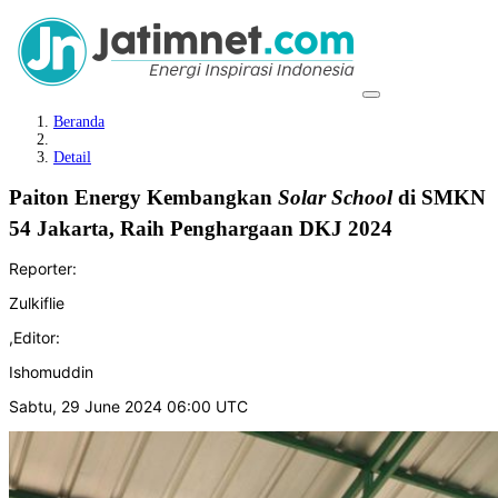
Beranda
Detail
Paiton Energy Kembangkan
Solar
School
di SMKN
54 Jakarta, Raih Penghargaan DKJ 2024
Reporter:
Zulkiflie
,
Editor:
Ishomuddin
Sabtu, 29 June 2024 06:00 UTC