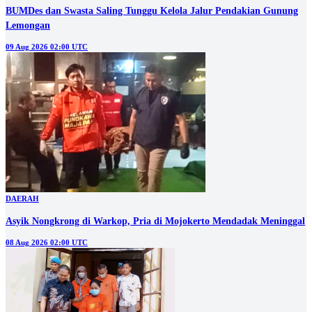
BUMDes dan Swasta Saling Tunggu Kelola Jalur Pendakian Gunung
Lemongan
09 Aug 2026 02:00 UTC
DAERAH
Asyik Nongkrong di Warkop, Pria di Mojokerto Mendadak Meninggal
08 Aug 2026 02:00 UTC