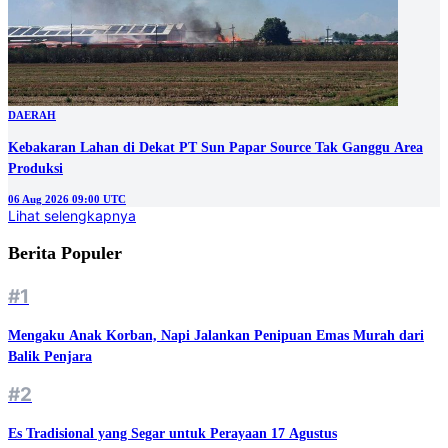
DAERAH
Kebakaran Lahan di Dekat PT Sun Papar Source Tak Ganggu Area
Produksi
06 Aug 2026 09:00 UTC
Lihat selengkapnya
Berita Populer
#1
Mengaku Anak Korban, Napi Jalankan Penipuan Emas Murah dari
Balik Penjara
#2
Es Tradisional yang Segar untuk Perayaan 17 Agustus