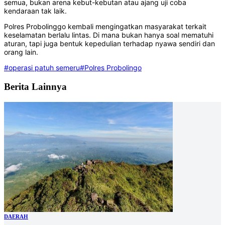
semua, bukan arena kebut-kebutan atau ajang uji coba
kendaraan tak laik.
‎Polres Probolinggo kembali mengingatkan masyarakat terkait
keselamatan berlalu lintas. Di mana bukan hanya soal mematuhi
aturan, tapi juga bentuk kepedulian terhadap nyawa sendiri dan
orang lain.‎
#operasi patuh semeru
#Polres Probolingo
Berita Lainnya
DAERAH