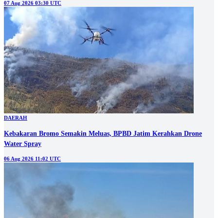
07 Aug 2026 03:30 UTC
DAERAH
Kebakaran Bromo Semakin Meluas, BPBD Jatim Kerahkan Drone
Water Spray
06 Aug 2026 11:02 UTC