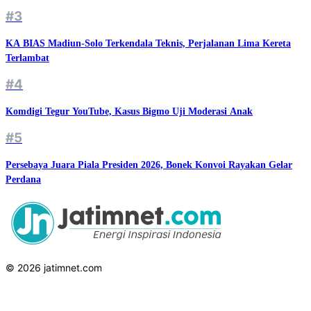
#3
KA BIAS Madiun-Solo Terkendala Teknis, Perjalanan Lima Kereta
Terlambat
#4
Komdigi Tegur YouTube, Kasus Bigmo Uji Moderasi Anak
#5
Persebaya Juara Piala Presiden 2026, Bonek Konvoi Rayakan Gelar
Perdana
© 2026 jatimnet.com