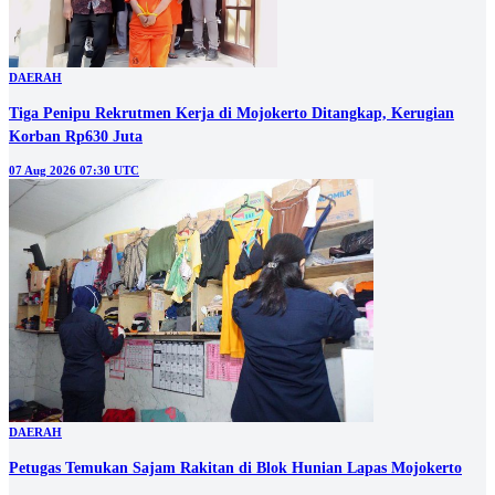
DAERAH
Tiga Penipu Rekrutmen Kerja di Mojokerto Ditangkap, Kerugian
Korban Rp630 Juta
07 Aug 2026 07:30 UTC
DAERAH
Petugas Temukan Sajam Rakitan di Blok Hunian Lapas Mojokerto