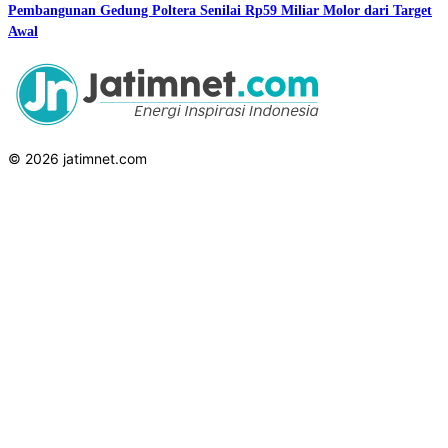
Pembangunan Gedung Poltera Senilai Rp59 Miliar Molor dari Target
Awal
© 2026 jatimnet.com