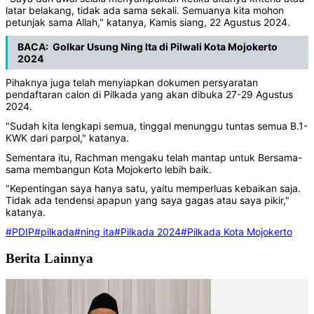
latar belakang, tidak ada sama sekali. Semuanya kita mohon
petunjak sama Allah," katanya, Kamis siang, 22 Agustus 2024.
BACA:
Golkar Usung Ning Ita di Pilwali Kota Mojokerto
2024
Pihaknya juga telah menyiapkan dokumen persyaratan
pendaftaran calon di Pilkada yang akan dibuka 27-29 Agustus
2024.
"Sudah kita lengkapi semua, tinggal menunggu tuntas semua B.1-
KWK dari parpol," katanya.
Sementara itu, Rachman mengaku telah mantap untuk Bersama-
sama membangun Kota Mojokerto lebih baik.
"Kepentingan saya hanya satu, yaitu memperluas kebaikan saja.
Tidak ada tendensi apapun yang saya gagas atau saya pikir,"
katanya.
#PDIP
#pilkada
#ning ita
#Pilkada 2024
#Pilkada Kota Mojokerto
Berita Lainnya