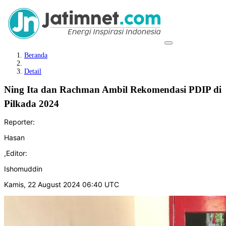
Beranda
Detail
Ning Ita dan Rachman Ambil Rekomendasi PDIP di
Pilkada 2024
Reporter:
Hasan
,
Editor:
Ishomuddin
Kamis, 22 August 2024 06:40 UTC