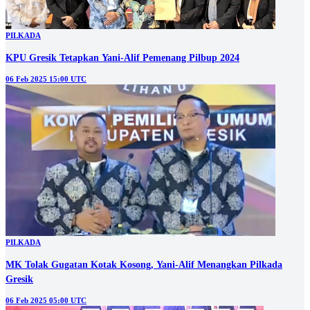
PILKADA
KPU Gresik Tetapkan Yani-Alif Pemenang Pilbup 2024
06 Feb 2025 15:00 UTC
PILKADA
MK Tolak Gugatan Kotak Kosong, Yani-Alif Menangkan Pilkada
Gresik
06 Feb 2025 05:00 UTC