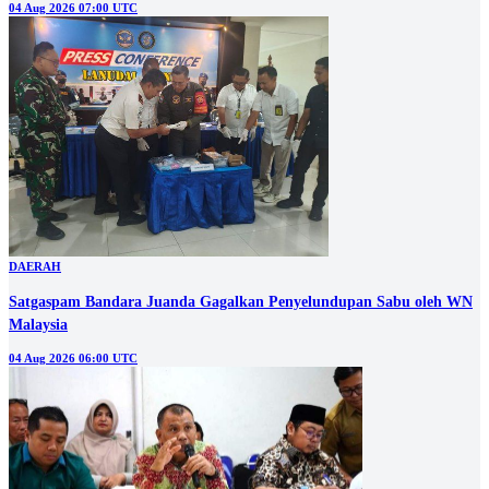
04 Aug 2026 07:00 UTC
DAERAH
Satgaspam Bandara Juanda Gagalkan Penyelundupan Sabu oleh WN
Malaysia
04 Aug 2026 06:00 UTC