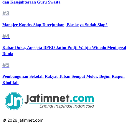
dan Kesejahteraan Guru Swasta
#3
Manajer Kopdes Siap Diterjunkan, Bisnisnya Sudah Siap?
#4
Kabar Duka, Anggota DPRD Jatim Pudji Wahju Widodo Meninggal
Dunia
#5
Pembangunan Sekolah Rakyat Tuban Sempat Molor, Begini Respon
Khofifah
© 2026 jatimnet.com