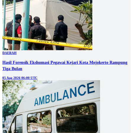
DAERAH
Hasil Forensik Ekshumasi Pegawai Kejari Kota Mojokerto Rampung
Tiga Bulan
05 Aug 2026 06:00 UTC