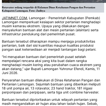
Rotavator sedang terparkir di Halaman Dinas Ketahanan Pangan dan Pertanian
Kabupaten Lamongan. Foto: Zuditya
JATIMNET.COM
, Lamongan - Pemerintah Kabupaten (Pemkab)
Lamongan memperkuat kesiapan sektor pertanian menghadapi
musim kemarau ekstrem. Upaya yang dilakukan dengan
menyalurkan bantuan alat dan mesin pertanian (alsintan) serta
infrastruktur pendukung dari pemerintah pusat.
Bantuan tersebut diharapkan mampu menjaga produktivitas
pertanian, baik dari sisi kuantitas maupun kualitas produksi
pangan saat ketersediaan air menjadi tantangan bagi petani.
“Ini merupakan bantuan dari pemerintah pusat setelah
mempelajari rencana aksi yang kita buat dalam rangka
menghadapi musim kering atau perubahan cuaca ekstrem yang
akan datang,” ujar Bupati Lamongan Yuhronur Efendi, Kamis, 11
Juni 2026.
Penyerahan bantuan dilakukan di Dinas Ketahanan Pangan dan
Pertanian Lamongan. Sejumlah bantuan yang diberikan meliputi
18 unit pompa air, 13 rotavator, 23 hand traktor, 181 irigasi
perpompaan dan perpipaan, serta tiga unit combine harvester.
Bantuan tersebut diprioritaskan untuk wilayah pertanian yang
masih mengandalkan air hujan atau lahan tadah hujan. Sebab,