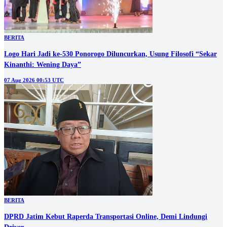
BERITA
Logo Hari Jadi ke-530 Ponorogo Diluncurkan, Usung Filosofi “Sekar
Kinanthi: Wening Daya”
07 Aug 2026 00:53 UTC
BERITA
DPRD Jatim Kebut Raperda Transportasi Online, Demi Lindungi