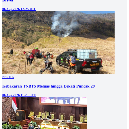
Driver
06 Aug 2026 12:25 UTC
BERITA
Kebakaran TNBTS Meluas hingga Dekati Puncak 29
06 Aug 2026 11:29 UTC