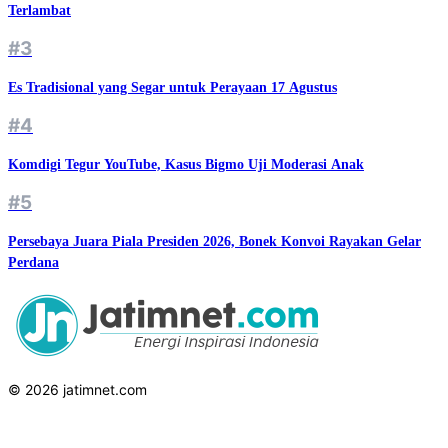
Terlambat
#3
Es Tradisional yang Segar untuk Perayaan 17 Agustus
#4
Komdigi Tegur YouTube, Kasus Bigmo Uji Moderasi Anak
#5
Persebaya Juara Piala Presiden 2026, Bonek Konvoi Rayakan Gelar
Perdana
© 2026 jatimnet.com