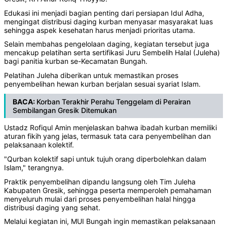
Edukasi ini menjadi bagian penting dari persiapan Idul Adha,
mengingat distribusi daging kurban menyasar masyarakat luas
sehingga aspek kesehatan harus menjadi prioritas utama.
Selain membahas pengelolaan daging, kegiatan tersebut juga
mencakup pelatihan serta sertifikasi Juru Sembelih Halal (Juleha)
bagi panitia kurban se-Kecamatan Bungah.
Pelatihan Juleha diberikan untuk memastikan proses
penyembelihan hewan kurban berjalan sesuai syariat Islam.
BACA:
Korban Terakhir Perahu Tenggelam di Perairan
Sembilangan Gresik Ditemukan
Ustadz Rofiqul Amin menjelaskan bahwa ibadah kurban memiliki
aturan fikih yang jelas, termasuk tata cara penyembelihan dan
pelaksanaan kolektif.
"Qurban kolektif sapi untuk tujuh orang diperbolehkan dalam
Islam," terangnya.
Praktik penyembelihan dipandu langsung oleh Tim Juleha
Kabupaten Gresik, sehingga peserta memperoleh pemahaman
menyeluruh mulai dari proses penyembelihan halal hingga
distribusi daging yang sehat.
Melalui kegiatan ini, MUI Bungah ingin memastikan pelaksanaan