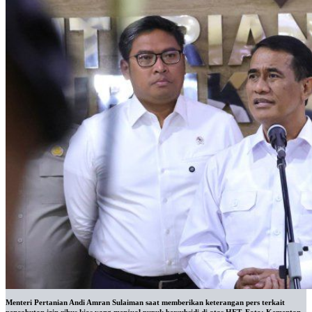
Menteri Pertanian Andi Amran Sulaiman saat memberikan keterangan pers terkait