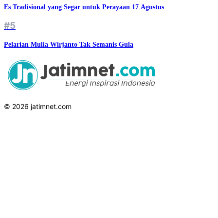
Es Tradisional yang Segar untuk Perayaan 17 Agustus
#5
Pelarian Mulia Wirjanto Tak Semanis Gula
© 2026 jatimnet.com