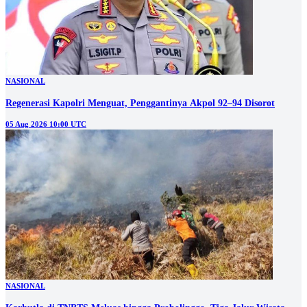
NASIONAL
Regenerasi Kapolri Menguat, Penggantinya Akpol 92–94 Disorot
05 Aug 2026 10:00 UTC
NASIONAL