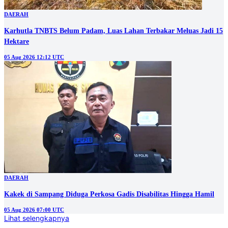
DAERAH
Karhutla TNBTS Belum Padam, Luas Lahan Terbakar Meluas Jadi 15
Hektare
05 Aug 2026 12:12 UTC
DAERAH
Kakek di Sampang Diduga Perkosa Gadis Disabilitas Hingga Hamil
05 Aug 2026 07:00 UTC
Lihat selengkapnya