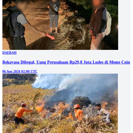
DAERAH
Rekayasa Dibegal, Uang Perusahaan Rp29,8 Juta Ludes di Meme Coin
06 Aug 2026 02:00 UTC