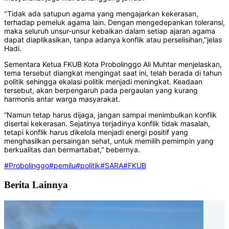
"Tidak ada satupun agama yang mengajarkan kekerasan,
terhadap pemeluk agama lain. Dengan mengedepankan toleransi,
maka seluruh unsur-unsur kebaikan dalam setiap ajaran agama
dapat diaplikasikan, tanpa adanya konflik atau perselisihan,"jelas
Hadi.
Sementara Ketua FKUB Kota Probolinggo Ali Muhtar menjelaskan,
tema tersebut diangkat mengingat saat ini, telah berada di tahun
politik sehingga ekalasi politik menjadi meningkat. Keadaan
tersebut, akan berpengaruh pada pergaulan yang kurang
harmonis antar warga masyarakat.
“Namun tetap harus dijaga, jangan sampai menimbulkan konflik
disertai kekerasan. Sejatinya terjadinya konflik tidak masalah,
tetapi konflik harus dikelola menjadi energi positif yang
menghasilkan persaingan sehat, untuk memilih pemimpin yang
berkualitas dan bermartabat,” bebernya.
#Probolinggo
#pemilu
#politik
#SARA
#FKUB
Berita Lainnya