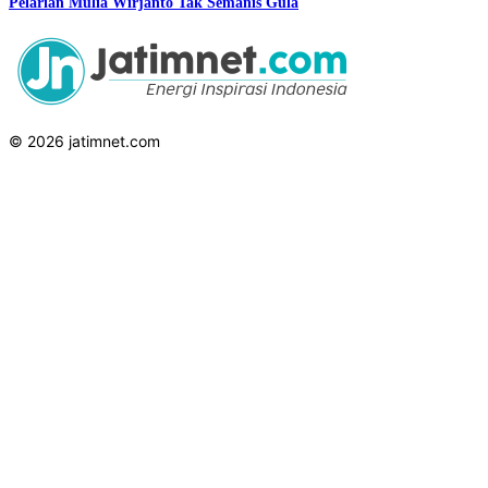
Pelarian Mulia Wirjanto Tak Semanis Gula
© 2026 jatimnet.com