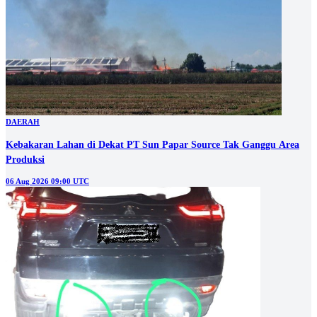
DAERAH
Kebakaran Lahan di Dekat PT Sun Papar Source Tak Ganggu Area
Produksi
06 Aug 2026 09:00 UTC