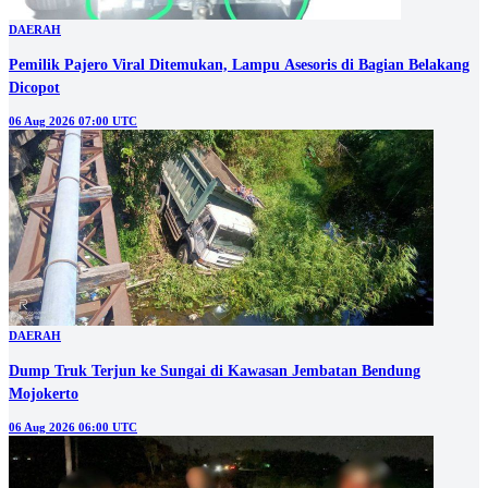
DAERAH
Pemilik Pajero Viral Ditemukan, Lampu Asesoris di Bagian Belakang
Dicopot
06 Aug 2026 07:00 UTC
DAERAH
Dump Truk Terjun ke Sungai di Kawasan Jembatan Bendung
Mojokerto
06 Aug 2026 06:00 UTC