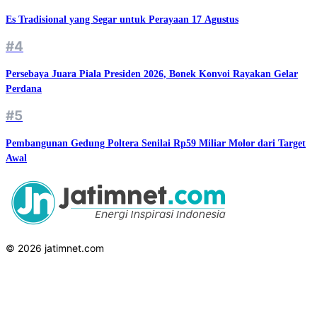
Es Tradisional yang Segar untuk Perayaan 17 Agustus
#4
Persebaya Juara Piala Presiden 2026, Bonek Konvoi Rayakan Gelar
Perdana
#5
Pembangunan Gedung Poltera Senilai Rp59 Miliar Molor dari Target
Awal
© 2026 jatimnet.com