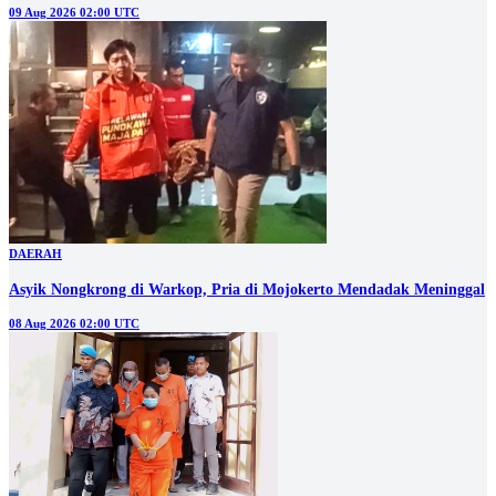
09 Aug 2026 02:00 UTC
DAERAH
Asyik Nongkrong di Warkop, Pria di Mojokerto Mendadak Meninggal
08 Aug 2026 02:00 UTC