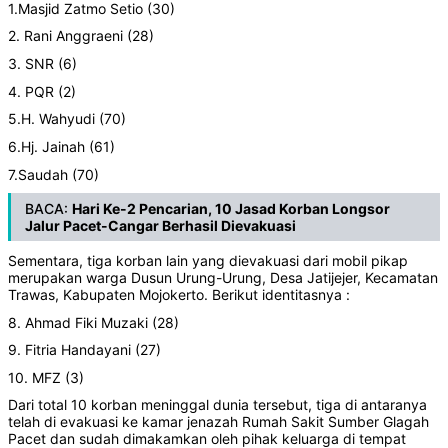
1.Masjid Zatmo Setio (30)
2. Rani Anggraeni (28)
3. SNR (6)
4. PQR (2)
5.H. Wahyudi (70)
6.Hj. Jainah (61)
7.Saudah (70)
BACA:
Hari Ke-2 Pencarian, 10 Jasad Korban Longsor
Jalur Pacet-Cangar Berhasil Dievakuasi
Sementara, tiga korban lain yang dievakuasi dari mobil pikap
merupakan warga Dusun Urung-Urung, Desa Jatijejer, Kecamatan
Trawas, Kabupaten Mojokerto. Berikut identitasnya :
8. Ahmad Fiki Muzaki (28)
9. Fitria Handayani (27)
10. MFZ (3)
Dari total 10 korban meninggal dunia tersebut, tiga di antaranya
telah di evakuasi ke kamar jenazah Rumah Sakit Sumber Glagah
Pacet dan sudah dimakamkan oleh pihak keluarga di tempat