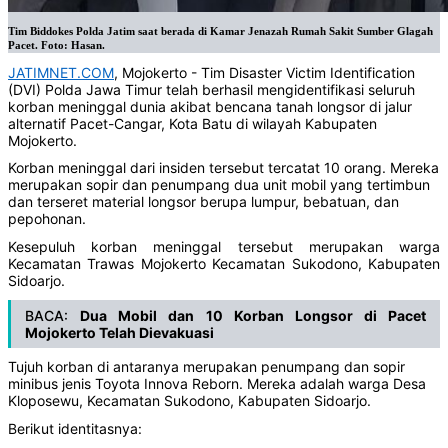
Tim Biddokes Polda Jatim saat berada di Kamar Jenazah Rumah Sakit Sumber Glagah
Pacet. Foto: Hasan.
JATIMNET.COM
, Mojokerto - Tim Disaster Victim Identification
(DVI) Polda Jawa Timur telah berhasil mengidentifikasi seluruh
korban meninggal dunia akibat bencana tanah longsor di jalur
alternatif Pacet-Cangar, Kota Batu di wilayah Kabupaten
Mojokerto.
Korban meninggal dari insiden tersebut tercatat 10 orang. Mereka
merupakan sopir dan penumpang dua unit mobil yang tertimbun
dan terseret material longsor berupa lumpur, bebatuan, dan
pepohonan.
Kesepuluh korban meninggal tersebut merupakan warga
Kecamatan Trawas Mojokerto Kecamatan Sukodono, Kabupaten
Sidoarjo.
BACA:
Dua Mobil dan 10 Korban Longsor di Pacet
Mojokerto Telah Dievakuasi
Tujuh korban di antaranya merupakan penumpang dan sopir
minibus jenis Toyota Innova Reborn. Mereka adalah warga Desa
Kloposewu, Kecamatan Sukodono, Kabupaten Sidoarjo.
Berikut identitasnya: