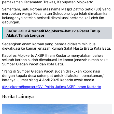
pemakaman Kecamatan Trawas, Kabupaten Mojokerto.
Sementara, satu korban atas nama Masjid Zatmo Setio (30) yang
merupakan warga Kecamatan Sukodono juga telah dimakamkan
keluarganya setelah berhasil dievakuasi pertama kali oleh tim
gabungan.
B
ACA:
Jalur Alternatif Mojokerto-Batu via Pacet Tutup
Akibat Tanah Longsor
Sedangkan enam korban yang berada didalam mini bus
dievakuasi ke kamar jenazah Rumah Sakit Hasta Brata Kota Batu.
Kapolres Mojokerto AKBP Ihram Kustarto menyatakan bahwa
seluruh korban sudah dievakuasi ke kamar jenazah rumah sakit
Sumber Glagah Pacet dan Kota Batu.
"Yang di Sumber Glagah Pacet sudah dilakukan koordinasi
dengan kepala desa setempat untuk dilakukan pemakaman,"
katanya, Jumat siang 4 April 2025 kepada awak media.
#Mojokerto
#longsor
#DVI Polda Jatim
#AKBP Ihram Kustarto
Berita Lainnya