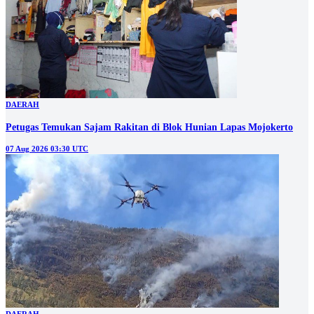
DAERAH
Petugas Temukan Sajam Rakitan di Blok Hunian Lapas Mojokerto
07 Aug 2026 03:30 UTC