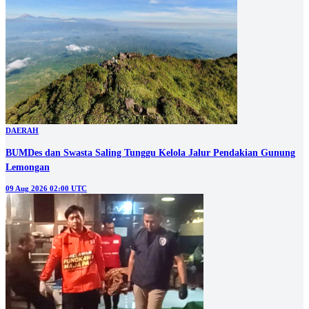
DAERAH
BUMDes dan Swasta Saling Tunggu Kelola Jalur Pendakian Gunung
Lemongan
09 Aug 2026 02:00 UTC