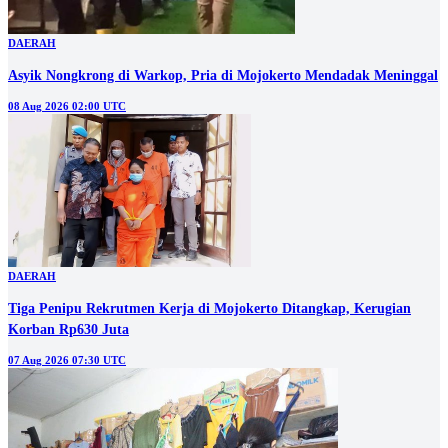
DAERAH
Asyik Nongkrong di Warkop, Pria di Mojokerto Mendadak Meninggal
08 Aug 2026 02:00 UTC
DAERAH
Tiga Penipu Rekrutmen Kerja di Mojokerto Ditangkap, Kerugian
Korban Rp630 Juta
07 Aug 2026 07:30 UTC