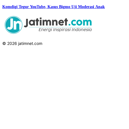
Komdigi Tegur YouTube, Kasus Bigmo Uji Moderasi Anak
© 2026 jatimnet.com