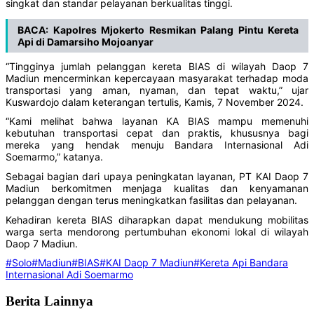
singkat dan standar pelayanan berkualitas tinggi.
BACA:
Kapolres Mjokerto Resmikan Palang Pintu Kereta
Api di Damarsiho Mojoanyar
“Tingginya jumlah pelanggan kereta BIAS di wilayah Daop 7
Madiun mencerminkan kepercayaan masyarakat terhadap moda
transportasi yang aman, nyaman, dan tepat waktu,” ujar
Kuswardojo dalam keterangan tertulis, Kamis, 7 November 2024.
“Kami melihat bahwa layanan KA BIAS mampu memenuhi
kebutuhan transportasi cepat dan praktis, khususnya bagi
mereka yang hendak menuju Bandara Internasional Adi
Soemarmo,” katanya.
Sebagai bagian dari upaya peningkatan layanan, PT KAI Daop 7
Madiun berkomitmen menjaga kualitas dan kenyamanan
pelanggan dengan terus meningkatkan fasilitas dan pelayanan.
Kehadiran kereta BIAS diharapkan dapat mendukung mobilitas
warga serta mendorong pertumbuhan ekonomi lokal di wilayah
Daop 7 Madiun.
#Solo
#Madiun
#BIAS
#KAI Daop 7 Madiun
#Kereta Api Bandara
Internasional Adi Soemarmo
Berita Lainnya