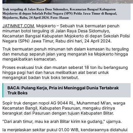
Truk terguling di Jalan Raya Desa Sidomulyo, Kecamatan Bangsal Kabupaten
Mojokerto di depan Sekolah Polisi Negara (SPN) Polda Jawa Timur di Bangsal,
Mojokerto, Rabu, 24 April 2024. Foto: Hasan
JATIMNET.COM
, Mojokerto – Sebuah truk bermuatan penuh
minuman botol terguling di Jalan Raya Desa Sidomulyo,
Kecamatan Bangsal Kabupaten Mojokerto di depan Sekolah Polisi
Negara (SPN) Jawa Timur, Rabu dini hari, 24 April 2024.
Truk bermuatan penuh minuman teh dalam kemasan itu terguling
dan menutup separuh jalan yang mengarah ke Mojokerto hingga
mengakibatkan kemacetan.
Proses evakuasi truk dan muatan seberat 18 ton itu berlangsung
hingga pagi hari dan harus melibatkan alat berat untuk
mengangkat badan truk boks tersebut.
BACA:
Pulang Kerja, Pria ini Meninggal Dunia Tertabrak
Truk Boks
Sopir truk dengan nopol AG 9044 RL, Muhammad Mi'an, warga
Kecamatan Bangil, Kabupaten Pasuruan, mengaku dirinya
berangkat dari Pasuruan dengan tujuan Kabupaten Blitar.
"Dari arah timur, mau ke arah Blitar kirim ke gudang," ujarnya.
Ia menjelaskan sekitar pukul 01.00 WIB, kendaraannya didahului