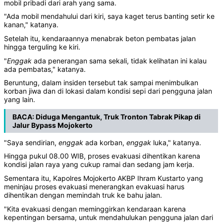
mobil pribadi dari arah yang sama.
"Ada mobil mendahului dari kiri, saya kaget terus banting setir ke
kanan," katanya.
Setelah itu, kendaraannya menabrak beton pembatas jalan
hingga terguling ke kiri.
"
Enggak
ada penerangan sama sekali, tidak kelihatan ini kalau
ada pembatas," katanya.
Beruntung, dalam insiden tersebut tak sampai menimbulkan
korban jiwa dan di lokasi dalam kondisi sepi dari pengguna jalan
yang lain.
BACA:
Diduga Mengantuk, Truk Tronton Tabrak Pikap di
Jalur Bypass Mojokerto
"Saya sendirian,
enggak
ada korban,
enggak
luka," katanya.
Hingga pukul 08.00 WIB, proses evakuasi dihentikan karena
kondisi jalan raya yang cukup ramai dan sedang jam kerja.
Sementara itu, Kapolres Mojokerto AKBP Ihram Kustarto yang
meninjau proses evakuasi menerangkan evakuasi harus
dihentikan dengan memindah truk ke bahu jalan.
"Kita evakuasi dengan meminggirkan kendaraan karena
kepentingan bersama, untuk mendahulukan pengguna jalan dari