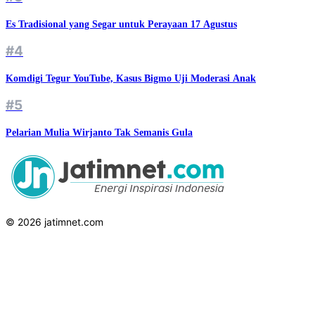
Es Tradisional yang Segar untuk Perayaan 17 Agustus
#4
Komdigi Tegur YouTube, Kasus Bigmo Uji Moderasi Anak
#5
Pelarian Mulia Wirjanto Tak Semanis Gula
© 2026 jatimnet.com