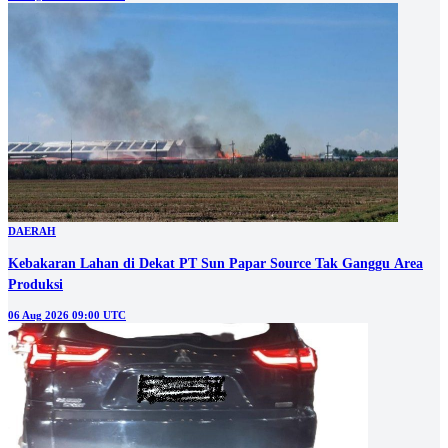
DAERAH
Kebakaran Lahan di Dekat PT Sun Papar Source Tak Ganggu Area
Produksi
06 Aug 2026 09:00 UTC