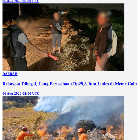
06 Aug 2026 06:00 UTC
DAERAH
Rekayasa Dibegal, Uang Perusahaan Rp29,8 Juta Ludes di Meme Coin
06 Aug 2026 02:00 UTC