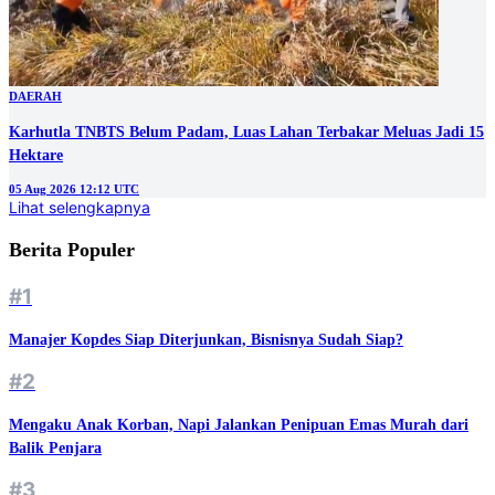
DAERAH
Karhutla TNBTS Belum Padam, Luas Lahan Terbakar Meluas Jadi 15
Hektare
05 Aug 2026 12:12 UTC
Lihat selengkapnya
Berita Populer
#1
Manajer Kopdes Siap Diterjunkan, Bisnisnya Sudah Siap?
#2
Mengaku Anak Korban, Napi Jalankan Penipuan Emas Murah dari
Balik Penjara
#3