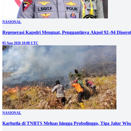
NASIONAL
Regenerasi Kapolri Menguat, Penggantinya Akpol 92–94 Disoro
05 Aug 2026 10:00 UTC
NASIONAL