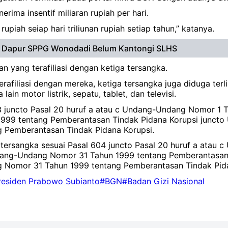
ima insentif miliaran rupiah per hari.
piah seiap hari triliunan rupiah setiap tahun,” katanya.
 Dapur SPPG Wonodadi Belum Kantongi SLHS
ang terafiliasi dengan ketiga tersangka.
rafiliasi dengan mereka, ketiga tersangka juga diduga te
n motor listrik, sepatu, tablet, dan televisi.
 603 juncto Pasal 20 huruf a atau c Undang-Undang Nomor
1999 tentang Pemberantasan Tindak Pidana Korupsi junct
Pemberantasan Tindak Pidana Korupsi.
tersangka sesuai Pasal 604 juncto Pasal 20 huruf a atau
dang-Undang Nomor 31 Tahun 1999 tentang Pemberantasan
Nomor 31 Tahun 1999 tentang Pemberantasan Tindak Pida
residen Prabowo Subianto
#BGN
#Badan Gizi Nasional