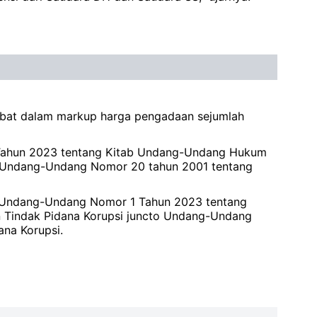
rlibat dalam markup harga pengadaan sejumlah
 1 Tahun 2023 tentang Kitab Undang-Undang Hukum
o Undang-Undang Nomor 20 tahun 2001 tentang
 c Undang-Undang Nomor 1 Tahun 2023 tentang
 Tindak Pidana Korupsi juncto Undang-Undang
na Korupsi.