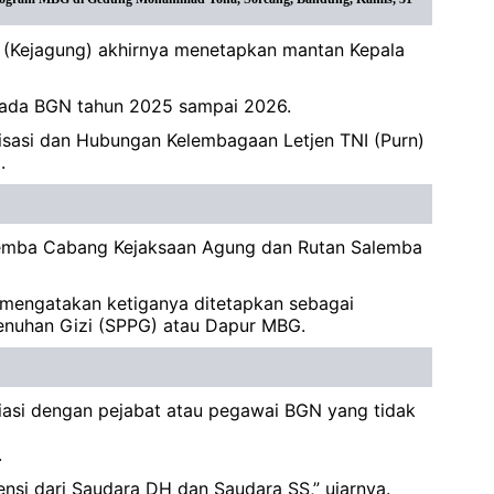
 (Kejagung) akhirnya menetapkan mantan Kepala
 pada BGN tahun 2025 sampai 2026.
asi dan Hubungan Kelembagaan Letjen TNI (Purn)
.
Salemba Cabang Kejaksaan Agung dan Rutan Salemba
 mengatakan ketiganya ditetapkan sebagai
menuhan Gizi (SPPG) atau Dapur MBG.
liasi dengan pejabat atau pegawai BGN yang tidak
.
ensi dari Saudara DH dan Saudara SS,” ujarnya.