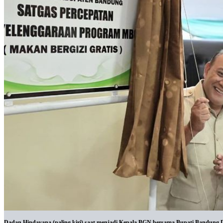
Dadan Hindayana (paling kiri) saat menjadi Kepala BGN bersama Bupati Bandung