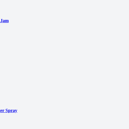
 Jam
er Spray