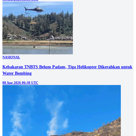
NASIONAL
Kebakaran TNBTS Belum Padam, Tiga Helikopter Dikerahkan untuk
Water Bombing
08 Aug 2026 06:30 UTC