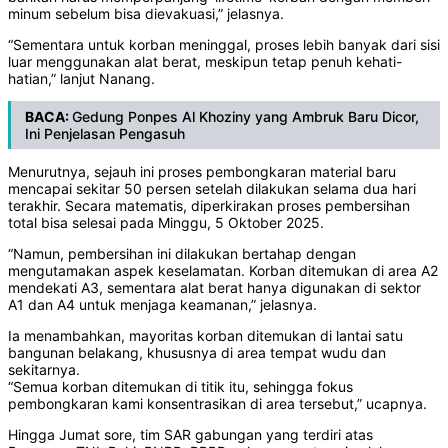
minum sebelum bisa dievakuasi,” jelasnya.
“Sementara untuk korban meninggal, proses lebih banyak dari sisi
luar menggunakan alat berat, meskipun tetap penuh kehati-
hatian,” lanjut Nanang.
BACA:
Gedung Ponpes Al Khoziny yang Ambruk Baru Dicor,
Ini Penjelasan Pengasuh
Menurutnya, sejauh ini proses pembongkaran material baru
mencapai sekitar 50 persen setelah dilakukan selama dua hari
terakhir. Secara matematis, diperkirakan proses pembersihan
total bisa selesai pada Minggu, 5 Oktober 2025.
“Namun, pembersihan ini dilakukan bertahap dengan
mengutamakan aspek keselamatan. Korban ditemukan di area A2
mendekati A3, sementara alat berat hanya digunakan di sektor
A1 dan A4 untuk menjaga keamanan,” jelasnya.
Ia menambahkan, mayoritas korban ditemukan di lantai satu
bangunan belakang, khususnya di area tempat wudu dan
sekitarnya.
“Semua korban ditemukan di titik itu, sehingga fokus
pembongkaran kami konsentrasikan di area tersebut,” ucapnya.
Hingga Jumat sore, tim SAR gabungan yang terdiri atas