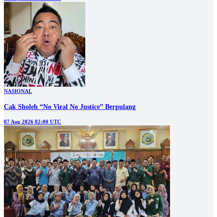
NASIONAL
Cak Sholeh “No Viral No Justice” Berpulang
07 Aug 2026 02:00 UTC