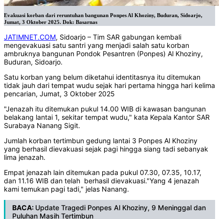
Evakuasi korban dari reruntuhan bangunan Ponpes Al Khoziny, Buduran, Sidoarjo,
Jumat, 3 Oktober 2025. Dok: Basarnas
JATIMNET.COM
, Sidoarjo – Tim SAR gabungan kembali
mengevakuasi satu santri yang menjadi salah satu korban
ambruknya bangunan Pondok Pesantren (Ponpes) Al Khoziny,
Buduran, Sidoarjo.
Satu korban yang belum diketahui identitasnya itu ditemukan
tidak jauh dari tempat wudu sejak hari pertama hingga hari kelima
pencarian, Jumat, 3 Oktober 2025
"Jenazah itu ditemukan pukul 14.00 WIB di kawasan bangunan
belakang lantai 1, sekitar tempat wudu," kata Kepala Kantor SAR
Surabaya Nanang Sigit.
Jumlah korban tertimbun gedung lantai 3 Ponpes Al Khoziny
yang berhasil dievakuasi sejak pagi hingga siang tadi sebanyak
lima jenazah.
Empat jenazah lain ditemukan pada pukul 07.30, 07.35, 10.17,
dan 11.16 WIB dan telah berhasil dievakuasi."Yang 4 jenazah
kami temukan pagi tadi," jelas Nanang.
BACA:
Update Tragedi Ponpes Al Khoziny, 9 Meninggal dan
Puluhan Masih Tertimbun