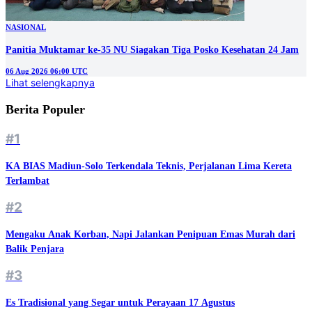
NASIONAL
Panitia Muktamar ke-35 NU Siagakan Tiga Posko Kesehatan 24 Jam
06 Aug 2026 06:00 UTC
Lihat selengkapnya
Berita Populer
#1
KA BIAS Madiun-Solo Terkendala Teknis, Perjalanan Lima Kereta
Terlambat
#2
Mengaku Anak Korban, Napi Jalankan Penipuan Emas Murah dari
Balik Penjara
#3
Es Tradisional yang Segar untuk Perayaan 17 Agustus