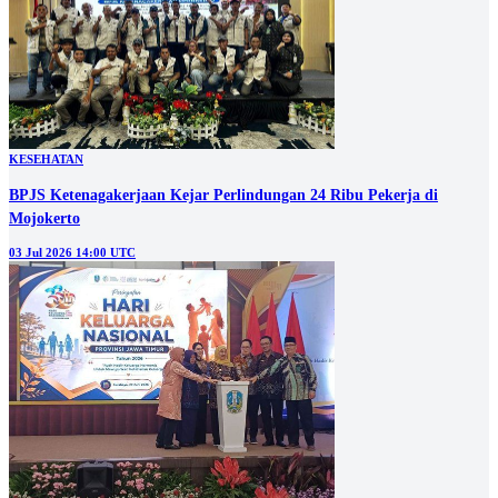
KESEHATAN
BPJS Ketenagakerjaan Kejar Perlindungan 24 Ribu Pekerja di
Mojokerto
03 Jul 2026 14:00 UTC