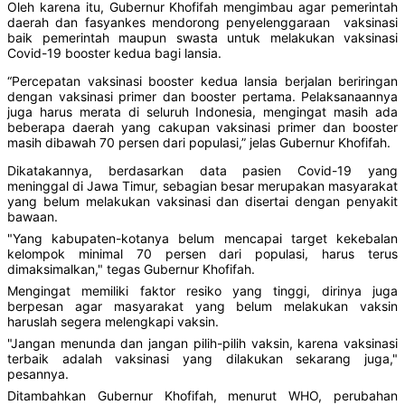
Oleh karena itu, Gubernur Khofifah mengimbau agar pemerintah
daerah dan fasyankes mendorong penyelenggaraan vaksinasi
baik pemerintah maupun swasta untuk melakukan vaksinasi
Covid-19 booster kedua bagi lansia.
“Percepatan vaksinasi booster kedua lansia berjalan beriringan
dengan vaksinasi primer dan booster pertama. Pelaksanaannya
juga harus merata di seluruh Indonesia, mengingat masih ada
beberapa daerah yang cakupan vaksinasi primer dan booster
masih dibawah 70 persen dari populasi,” jelas Gubernur Khofifah.
Dikatakannya, berdasarkan data pasien Covid-19 yang
meninggal di Jawa Timur, sebagian besar merupakan masyarakat
yang belum melakukan vaksinasi dan disertai dengan penyakit
bawaan.
"Yang kabupaten-kotanya belum mencapai target kekebalan
kelompok minimal 70 persen dari populasi, harus terus
dimaksimalkan," tegas Gubernur Khofifah.
Mengingat memiliki faktor resiko yang tinggi, dirinya juga
berpesan agar masyarakat yang belum melakukan vaksin
haruslah segera melengkapi vaksin.
"Jangan menunda dan jangan pilih-pilih vaksin, karena vaksinasi
terbaik adalah vaksinasi yang dilakukan sekarang juga,"
pesannya.
Ditambahkan Gubernur Khofifah, menurut WHO, perubahan