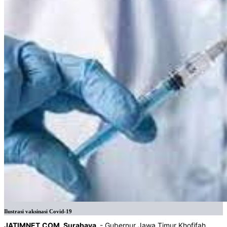
Ilustrasi vaksinasi Covid-19
JATIMNET.COM, Surabaya
- Gubernur Jawa Timur Khofifah