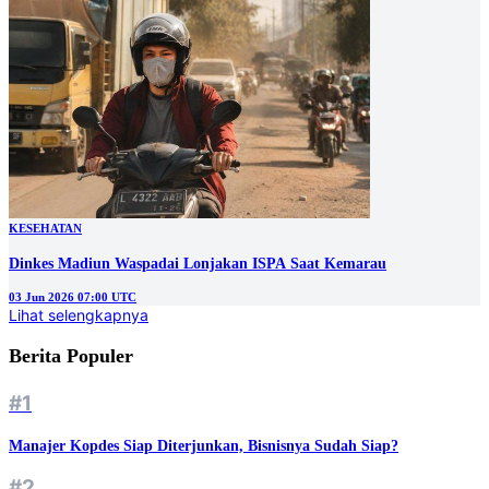
KESEHATAN
Dinkes Madiun Waspadai Lonjakan ISPA Saat Kemarau
03 Jun 2026 07:00 UTC
Lihat selengkapnya
Berita Populer
#1
Manajer Kopdes Siap Diterjunkan, Bisnisnya Sudah Siap?
#2