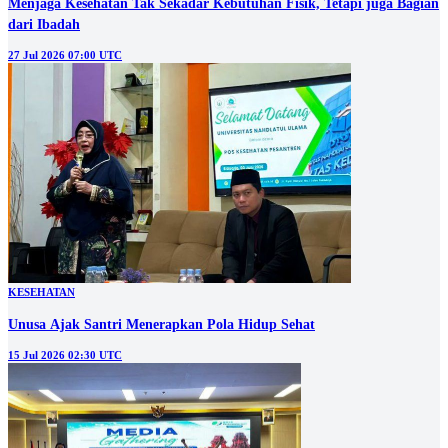
Menjaga Kesehatan Tak Sekadar Kebutuhan Fisik, Tetapi juga Bagian
dari Ibadah
27 Jul 2026 07:00 UTC
KESEHATAN
Unusa Ajak Santri Menerapkan Pola Hidup Sehat
15 Jul 2026 02:30 UTC