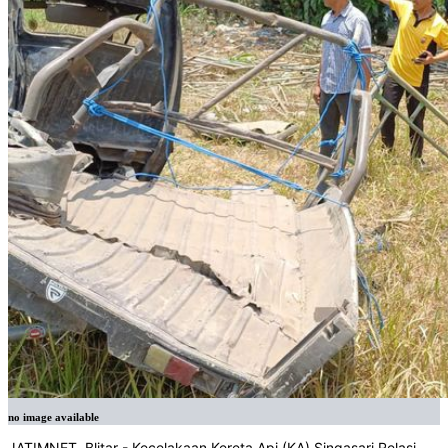
no image available
JATIMNET, Blitar - Kecelakaan Kereta Api (KA) Singasari Relasi