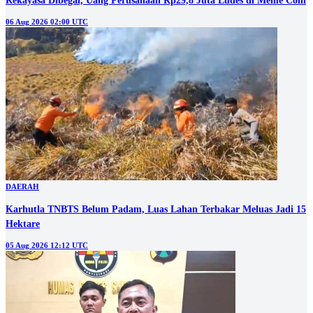
Rekayasa Dibegal, Uang Perusahaan Rp29,8 Juta Ludes di Meme Coin
06 Aug 2026 02:00 UTC
DAERAH
Karhutla TNBTS Belum Padam, Luas Lahan Terbakar Meluas Jadi 15
Hektare
05 Aug 2026 12:12 UTC