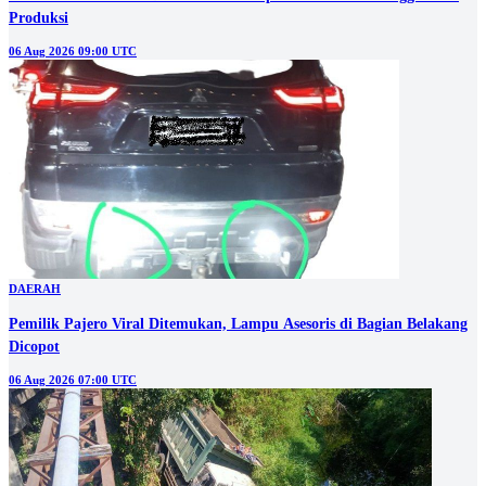
Produksi
06 Aug 2026 09:00 UTC
DAERAH
Pemilik Pajero Viral Ditemukan, Lampu Asesoris di Bagian Belakang
Dicopot
06 Aug 2026 07:00 UTC