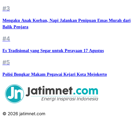
#3
Mengaku Anak Korban, Napi Jalankan Penipuan Emas Murah dari
Balik Penjara
#4
Es Tradisional yang Segar untuk Perayaan 17 Agustus
#5
Polisi Bongkar Makam Pegawai Kejari Kota Mojokerto
© 2026 jatimnet.com