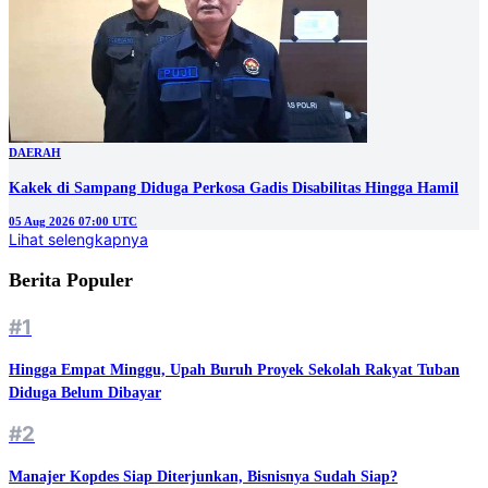
DAERAH
Kakek di Sampang Diduga Perkosa Gadis Disabilitas Hingga Hamil
05 Aug 2026 07:00 UTC
Lihat selengkapnya
Berita Populer
#1
Hingga Empat Minggu, Upah Buruh Proyek Sekolah Rakyat Tuban
Diduga Belum Dibayar
#2
Manajer Kopdes Siap Diterjunkan, Bisnisnya Sudah Siap?