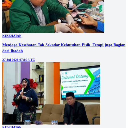
KESEHATAN
Menjaga Kesehatan Tak Sekadar Kebutuhan Fisik, Tetapi juga Bagian
dari Ibadah
27 Jul 2026 07:00 UTC
KESEHATAN