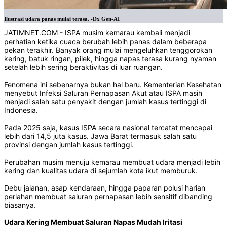
Ilustrasi udara panas mulai terasa. -Dx Gen-AI
JATIMNET.COM
- ISPA musim kemarau kembali menjadi
perhatian ketika cuaca berubah lebih panas dalam beberapa
pekan terakhir. Banyak orang mulai mengeluhkan tenggorokan
kering, batuk ringan, pilek, hingga napas terasa kurang nyaman
setelah lebih sering beraktivitas di luar ruangan.
Fenomena ini sebenarnya bukan hal baru. Kementerian Kesehatan
menyebut Infeksi Saluran Pernapasan Akut atau ISPA masih
menjadi salah satu penyakit dengan jumlah kasus tertinggi di
Indonesia.
Pada 2025 saja, kasus ISPA secara nasional tercatat mencapai
lebih dari 14,5 juta kasus. Jawa Barat termasuk salah satu
provinsi dengan jumlah kasus tertinggi.
Perubahan musim menuju kemarau membuat udara menjadi lebih
kering dan kualitas udara di sejumlah kota ikut memburuk.
Debu jalanan, asap kendaraan, hingga paparan polusi harian
perlahan membuat saluran pernapasan lebih sensitif dibanding
biasanya.
Udara Kering Membuat Saluran Napas Mudah Iritasi