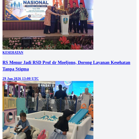
KESEHATAN
RS Menur Jadi RSD Prof dr Moeljono, Dorong Layanan Kesehatan
Tanpa Stigma
29 Jun 2026 13:00 UTC