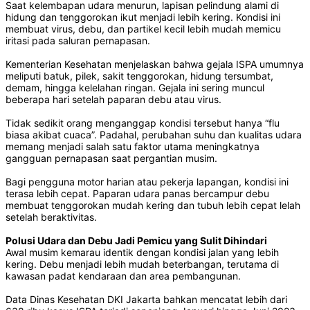
Saat kelembapan udara menurun, lapisan pelindung alami di
hidung dan tenggorokan ikut menjadi lebih kering. Kondisi ini
membuat virus, debu, dan partikel kecil lebih mudah memicu
iritasi pada saluran pernapasan.
Kementerian Kesehatan menjelaskan bahwa gejala ISPA umumnya
meliputi batuk, pilek, sakit tenggorokan, hidung tersumbat,
demam, hingga kelelahan ringan. Gejala ini sering muncul
beberapa hari setelah paparan debu atau virus.
Tidak sedikit orang menganggap kondisi tersebut hanya “flu
biasa akibat cuaca”. Padahal, perubahan suhu dan kualitas udara
memang menjadi salah satu faktor utama meningkatnya
gangguan pernapasan saat pergantian musim.
Bagi pengguna motor harian atau pekerja lapangan, kondisi ini
terasa lebih cepat. Paparan udara panas bercampur debu
membuat tenggorokan mudah kering dan tubuh lebih cepat lelah
setelah beraktivitas.
Polusi Udara dan Debu Jadi Pemicu yang Sulit Dihindari
Awal musim kemarau identik dengan kondisi jalan yang lebih
kering. Debu menjadi lebih mudah beterbangan, terutama di
kawasan padat kendaraan dan area pembangunan.
Data Dinas Kesehatan DKI Jakarta bahkan mencatat lebih dari