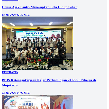
Unusa Ajak Santri Menerapkan Pola Hidup Sehat
15 Jul 2026 02:30 UTC
KESEHATAN
BPJS Ketenagakerjaan Kejar Perlindungan 24 Ribu Pekerja di
Mojokerto
03 Jul 2026 14:00 UTC