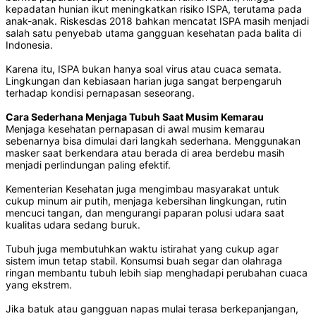
kepadatan hunian ikut meningkatkan risiko ISPA, terutama pada
anak-anak. Riskesdas 2018 bahkan mencatat ISPA masih menjadi
salah satu penyebab utama gangguan kesehatan pada balita di
Indonesia.
Karena itu, ISPA bukan hanya soal virus atau cuaca semata.
Lingkungan dan kebiasaan harian juga sangat berpengaruh
terhadap kondisi pernapasan seseorang.
Cara Sederhana Menjaga Tubuh Saat Musim Kemarau
Menjaga kesehatan pernapasan di awal musim kemarau
sebenarnya bisa dimulai dari langkah sederhana. Menggunakan
masker saat berkendara atau berada di area berdebu masih
menjadi perlindungan paling efektif.
Kementerian Kesehatan juga mengimbau masyarakat untuk
cukup minum air putih, menjaga kebersihan lingkungan, rutin
mencuci tangan, dan mengurangi paparan polusi udara saat
kualitas udara sedang buruk.
Tubuh juga membutuhkan waktu istirahat yang cukup agar
sistem imun tetap stabil. Konsumsi buah segar dan olahraga
ringan membantu tubuh lebih siap menghadapi perubahan cuaca
yang ekstrem.
Jika batuk atau gangguan napas mulai terasa berkepanjangan,