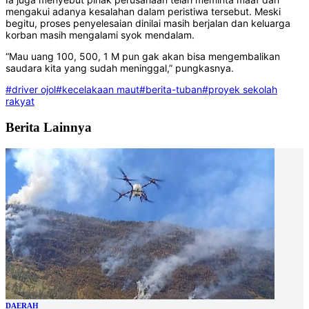
mengakui adanya kesalahan dalam peristiwa tersebut. Meski
begitu, proses penyelesaian dinilai masih berjalan dan keluarga
korban masih mengalami syok mendalam.
“Mau uang 100, 500, 1 M pun gak akan bisa mengembalikan
saudara kita yang sudah meninggal,” pungkasnya.
#driver ojol
#kecelakaan maut
#berita-tuban
#proyek sekolah
rakyat
Berita Lainnya
DAERAH