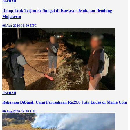
DAERAH
Dump Truk Terjun ke Sungai di Kawasan Jembatan Bendung
Mojokerto
06 Aug 2026 06:00 UTC
DAERAH
Rekayasa Dibegal, Uang Perusahaan Rp29,8 Juta Ludes di Meme Coin
06 Aug 2026 02:00 UTC