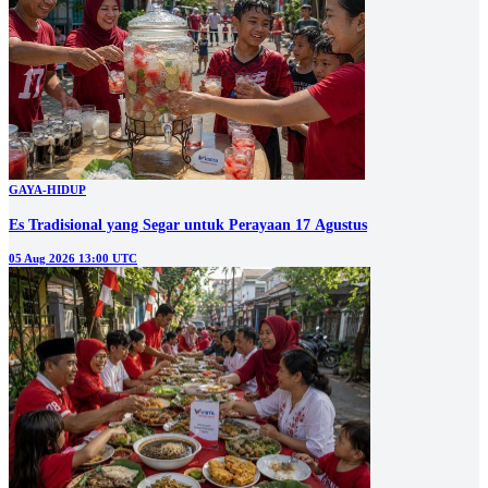
GAYA-HIDUP
Es Tradisional yang Segar untuk Perayaan 17 Agustus
05 Aug 2026 13:00 UTC