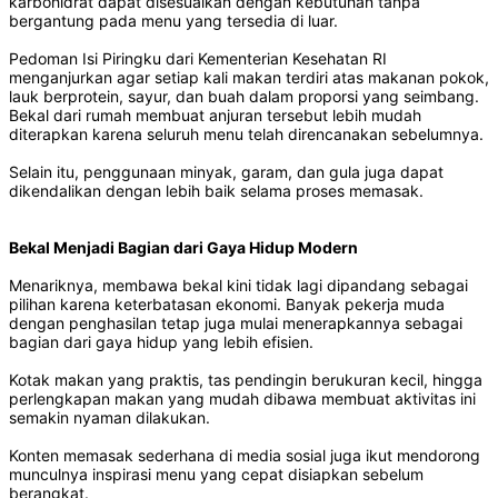
karbohidrat dapat disesuaikan dengan kebutuhan tanpa
bergantung pada menu yang tersedia di luar.
Pedoman Isi Piringku dari Kementerian Kesehatan RI
menganjurkan agar setiap kali makan terdiri atas makanan pokok,
lauk berprotein, sayur, dan buah dalam proporsi yang seimbang.
Bekal dari rumah membuat anjuran tersebut lebih mudah
diterapkan karena seluruh menu telah direncanakan sebelumnya.
Selain itu, penggunaan minyak, garam, dan gula juga dapat
dikendalikan dengan lebih baik selama proses memasak.
Bekal Menjadi Bagian dari Gaya Hidup Modern
Menariknya, membawa bekal kini tidak lagi dipandang sebagai
pilihan karena keterbatasan ekonomi. Banyak pekerja muda
dengan penghasilan tetap juga mulai menerapkannya sebagai
bagian dari gaya hidup yang lebih efisien.
Kotak makan yang praktis, tas pendingin berukuran kecil, hingga
perlengkapan makan yang mudah dibawa membuat aktivitas ini
semakin nyaman dilakukan.
Konten memasak sederhana di media sosial juga ikut mendorong
munculnya inspirasi menu yang cepat disiapkan sebelum
berangkat.