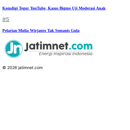
Komdigi Tegur YouTube, Kasus Bigmo Uji Moderasi Anak
#5
Pelarian Mulia Wirjanto Tak Semanis Gula
© 2026 jatimnet.com