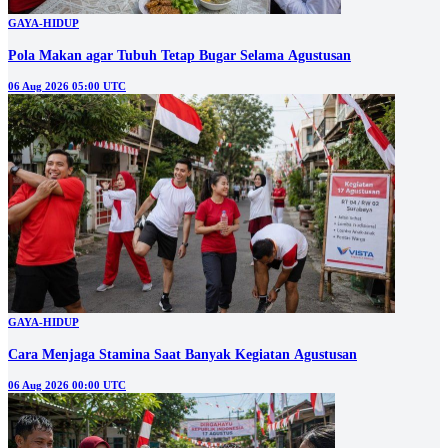
GAYA-HIDUP
Pola Makan agar Tubuh Tetap Bugar Selama Agustusan
06 Aug 2026 05:00 UTC
GAYA-HIDUP
Cara Menjaga Stamina Saat Banyak Kegiatan Agustusan
06 Aug 2026 00:00 UTC