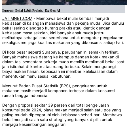
Ilustrasi: Bekal Lebih Praktis. -Dx Gen-AI
JATIMNET.COM
- Membawa bekal mulai kembali menjadi
kebiasaan di kalangan mahasiswa dan pekerja muda. Jika dahulu
bekal sering dianggap kurang praktis atau identik dengan
kebiasaan masa sekolah, kini banyak anak muda justru
melihatnya sebagai cara sederhana untuk mengatur pengeluaran
sekaligus menjaga kualitas makanan yang dikonsumsi setiap hari.
Di kota besar seperti Surabaya, perubahan ini semakin terlihat.
Banyak mahasiswa datang ke kampus dengan kotak makan di
dalam tas, sementara pekerja muda memilih menikmati bekal saat
jam istirahat di kantor atau ruang terbuka. Selain mengurangi
biaya makan harian, kebiasaan ini memberi keleluasaan dalam
menentukan menu sesuai kebutuhan.
Menurut Badan Pusat Statistik (BPS), pengeluaran untuk
makanan masih menjadi komponen terbesar dalam konsumsi
rumah tangga Indonesia.
Dengan proporsi sekitar 39 persen dari total pengeluaran
konsumsi pada 2024, biaya makan menjadi salah satu pos yang
paling mudah dipengaruhi oleh kebiasaan sehari-hari. Membawa
bekal menjadi salah satu strategi yang banyak dipilih untuk
menjaga keseimbangan anggaran.