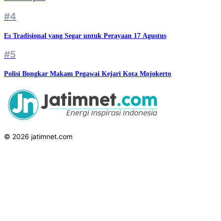
#4
Es Tradisional yang Segar untuk Perayaan 17 Agustus
#5
Polisi Bongkar Makam Pegawai Kejari Kota Mojokerto
© 2026 jatimnet.com