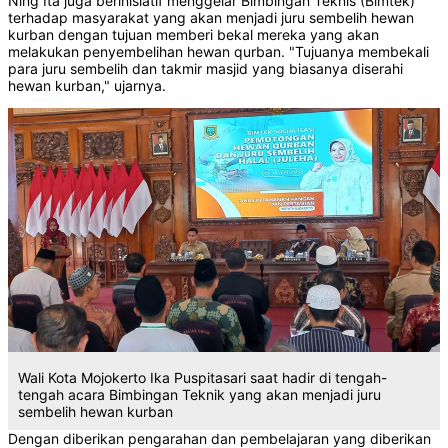
Ning Ita juga berinisiatif menggelar Bimbingan Teknis (Bimtek)
terhadap masyarakat yang akan menjadi juru sembelih hewan
kurban dengan tujuan memberi bekal mereka yang akan
melakukan penyembelihan hewan qurban. "Tujuanya membekali
para juru sembelih dan takmir masjid yang biasanya diserahi
hewan kurban," ujarnya.
Wali Kota Mojokerto Ika Puspitasari saat hadir di tengah-
tengah acara Bimbingan Teknik yang akan menjadi juru
sembelih hewan kurban
Dengan diberikan pengarahan dan pembelajaran yang diberikan