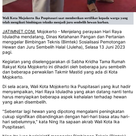
Wali Kota Mojokerto Ika Puspitasari saat memberikan sertifikat kepada warga yang
telah mengikuti bimbingan tekniks menjadi juru sembelih hewan kurban.
JATIMNET.COM
, Mojokerto - Menjelang perayaan Hari Raya
Iduladha mendatang, Dinas Ketahanan Pangan dan Pertanian
menggelar Bimbingan Teknis (Bimtek) Sosialisasi Pemotongan
Hewan dan Juru Sembelih Halal (Juleha), Selasa 13 Juni 2023
pagi.
Kegiatan yang diselenggarakan di Sabha Kridha Tama Rumah
Rakyat Kota Mojokerto ini dihadiri oleh beberapa juru sembelih
dan beberapa perwakilan Takmir Mastid yang ada di Kota
Mojokerto.
Di sela acara, Wali Kota Mojokerto Ika Puspitasari yang ikut hadir
menyampaikan, Hari Raya Iduladha yang akan datang nanti tentu
harus menyiapkan beberapa aspek kehalalan terhadap hewan
yang akan disembelih.
"Sebentar lagi hewan yang dipotong mengalami peningkatan
cukup signifikan dibandingkan dengan hari-hari biasa atau hari-
hari sebelumnya," kata Ning Ita sapaan akrab Wali Kota Ika
Puspitasari.