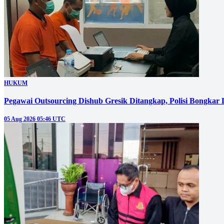
HUKUM
Pegawai Outsourcing Dishub Gresik Ditangkap, Polisi Bongkar
05 Aug 2026 05:46 UTC