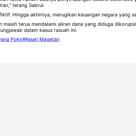
an," terang Sabrul.
iktif. Hingga akhirnya, merugikan keuangan negara yang s
tan masih terus mendalami aliran dana yang diduga dikorup
ungjawab dalam kasus rasuah ini.
Dana Pokir
#Kejari Magetan