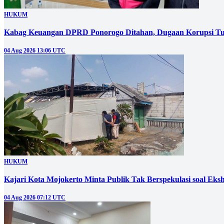
HUKUM
Kabag Keuangan DPRD Ponorogo Ditahan, Dugaan Korupsi Tu
04 Aug 2026 13:06 UTC
HUKUM
Kajari Kota Mojokerto Minta Publik Tak Berspekulasi soal E
04 Aug 2026 07:12 UTC