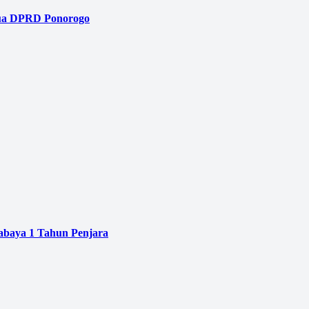
tua DPRD Ponorogo
baya 1 Tahun Penjara