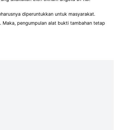
eharusnya diperuntukkan untuk masyarakat.
si. Maka, pengumpulan alat bukti tambahan tetap