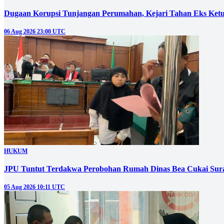
Dugaan Korupsi Tunjangan Perumahan, Kejari Tahan Eks Ke
06 Aug 2026 23:00 UTC
HUKUM
JPU Tuntut Terdakwa Perobohan Rumah Dinas Bea Cukai Sura
05 Aug 2026 10:11 UTC