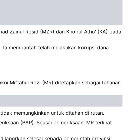
mad Zainul Rosid (MZR) dan Khoirul Atho’ (KA) pada
. Ia membantah telah melakukan korupsi dana
akni Miftahul Rozi (MR) ditetapkan sebagai tahanan
tidak memungkinkan untuk ditahan di rutan.
iksaan (BAP). Seusai pemeriksaan, MR terlihat
ilaporkan selesai kepada pemerintah provinsi.