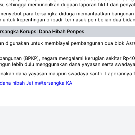
i, sehingga memunculkan dugaan laporan fiktif dan penya
da, menyebut para tersangka diduga memanfaatkan banguna
 untuk kepentingan pribadi, termasuk pembelian dua bidan
ersangka Korupsi Dana Hibah Ponpes
kan digunakan untuk membiayai pembangunan dua blok Asra
angunan (BPKP), negara mengalami kerugian sekitar Rp40
angun lebih dulu menggunakan dana yayasan serta swadaya 
unakan dana yayasan maupun swadaya santri. Laporannya fi
dana hibah Jatim
#tersangka KA