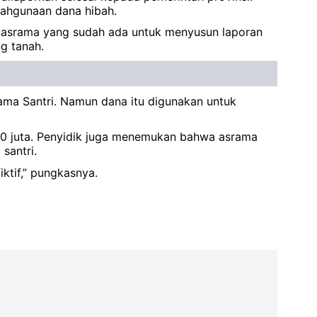
lahgunaan dana hibah.
n asrama yang sudah ada untuk menyusun laporan
g tanah.
ma Santri. Namun dana itu digunakan untuk
0 juta. Penyidik juga menemukan bahwa asrama
santri.
ktif,” pungkasnya.