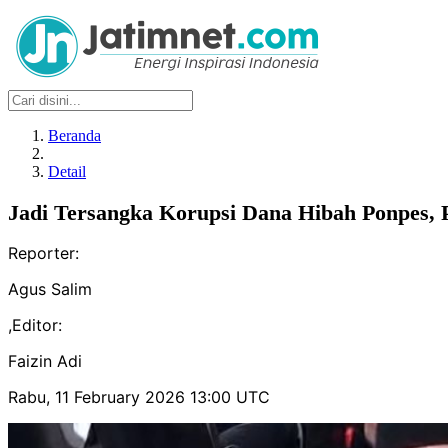
Beranda
Detail
Jadi Tersangka Korupsi Dana Hibah Ponpes, P
Reporter:
Agus Salim
,
Editor:
Faizin Adi
Rabu, 11 February 2026 13:00 UTC