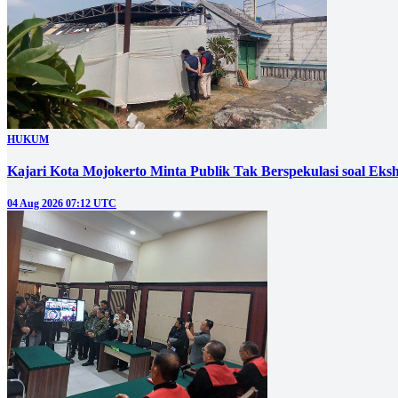
HUKUM
Kajari Kota Mojokerto Minta Publik Tak Berspekulasi soal E
04 Aug 2026 07:12 UTC