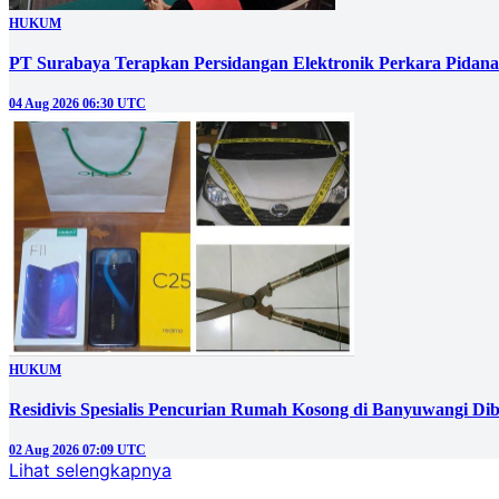
HUKUM
PT Surabaya Terapkan Persidangan Elektronik Perkara Pidana
04 Aug 2026 06:30 UTC
HUKUM
Residivis Spesialis Pencurian Rumah Kosong di Banyuwangi Dib
02 Aug 2026 07:09 UTC
Lihat selengkapnya