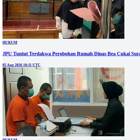
HUKUM
JPU Tuntut Terdakwa Perobohan Rumah Dinas Bea Cukai Sura
05 Aug 2026 10:11 UTC
HUKUM