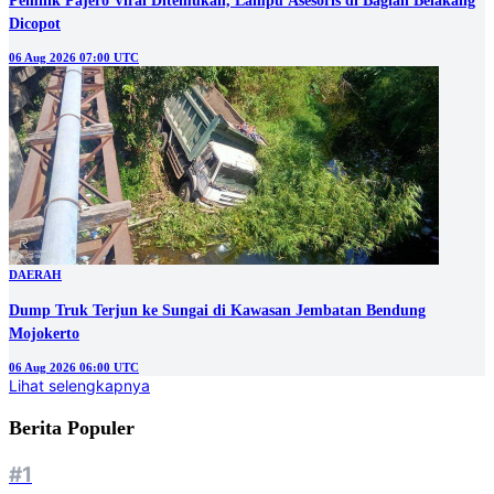
Pemilik Pajero Viral Ditemukan, Lampu Asesoris di Bagian Belakang
Dicopot
06 Aug 2026 07:00 UTC
DAERAH
Dump Truk Terjun ke Sungai di Kawasan Jembatan Bendung
Mojokerto
06 Aug 2026 06:00 UTC
Lihat selengkapnya
Berita Populer
#1