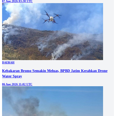
07 Aug 2026 03:30 UTC
DAERAH
Kebakaran Bromo Semakin Meluas, BPBD Jatim Kerahkan Drone
Water Spray
06 Aug 2026 11:02 UTC