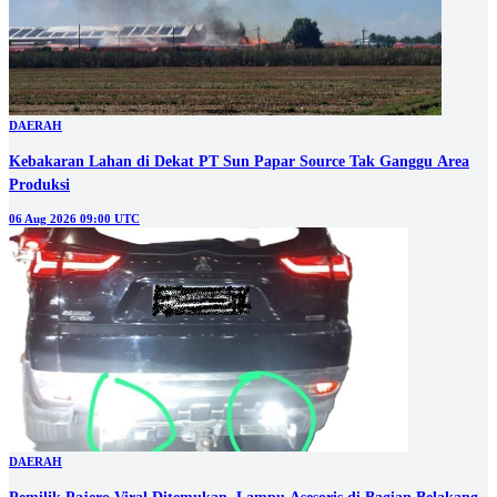
DAERAH
Kebakaran Lahan di Dekat PT Sun Papar Source Tak Ganggu Area
Produksi
06 Aug 2026 09:00 UTC
DAERAH