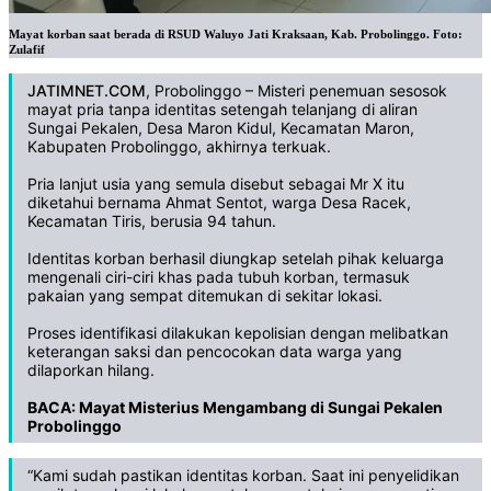
Mayat korban saat berada di RSUD Waluyo Jati Kraksaan, Kab. Probolinggo. Foto:
Zulafif
JATIMNET.COM
, Probolinggo – Misteri penemuan sesosok
mayat pria tanpa identitas setengah telanjang di aliran
Sungai Pekalen, Desa Maron Kidul, Kecamatan Maron,
Kabupaten Probolinggo, akhirnya terkuak.
‎Pria lanjut usia yang semula disebut sebagai Mr X itu
diketahui bernama Ahmat Sentot, warga Desa Racek,
Kecamatan Tiris, berusia 94 tahun.
‎Identitas korban berhasil diungkap setelah pihak keluarga
mengenali ciri-ciri khas pada tubuh korban, termasuk
pakaian yang sempat ditemukan di sekitar lokasi.
‎Proses identifikasi dilakukan kepolisian dengan melibatkan
keterangan saksi dan pencocokan data warga yang
dilaporkan hilang.
BACA:
Mayat Misterius Mengambang di Sungai Pekalen
Probolinggo
‎“Kami sudah pastikan identitas korban. Saat ini penyelidikan