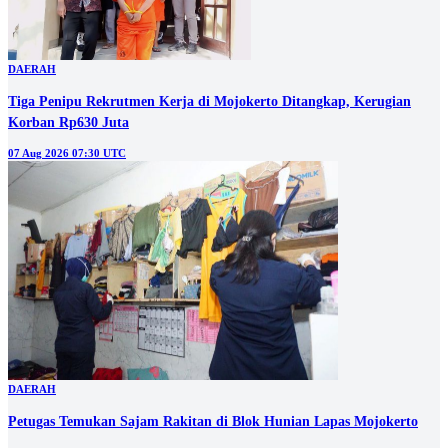
DAERAH
Tiga Penipu Rekrutmen Kerja di Mojokerto Ditangkap, Kerugian
Korban Rp630 Juta
07 Aug 2026 07:30 UTC
DAERAH
Petugas Temukan Sajam Rakitan di Blok Hunian Lapas Mojokerto