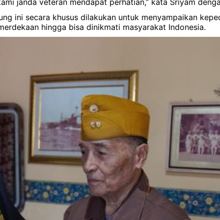
, kami janda veteran mendapat perhatian,” kata Sriyam denga
ung ini secara khusus dilakukan untuk menyampaikan kepe
merdekaan hingga bisa dinikmati masyarakat Indonesia.