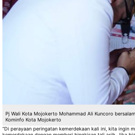
Pj Wali Kota Mojokerto Mohammad Ali Kuncoro bersalam
Kominfo Kota Mojokerto
“Di perayaan peringatan kemerdekaan kali ini, kita ingin
kemerdekaan dengan memberi bingkisan tali asih. Jika bias