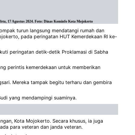
tu, 17 Agustus 2024. Foto: Dinas Kominfo Kota Mojokerto
kompak turun langsung mendatangi rumah dan
Mojokerto, pada peringatan HUT Kemerdekaan RI ke-
uti peringatan detik-detik Proklamasi di Sabha
uang perintis kemerdekaan untuk memberikan
gsari. Mereka tampak begitu terharu dan gembira
ri Budi yang mendampingi suaminya.
gan, Kota Mojokerto. Secara khusus, ia juga
da para veteran dan janda veteran.