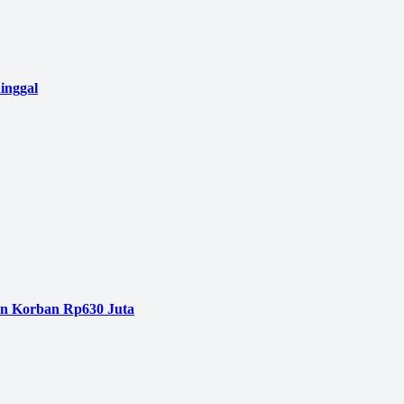
inggal
an Korban Rp630 Juta