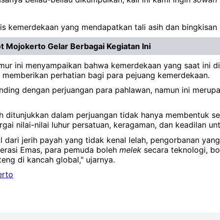
ntis kemerdekaan yang mendapatkan tali asih dan bingkisan
Mojokerto Gelar Berbagai Kegiatan Ini
ur ini menyampaikan bahwa kemerdekaan yang saat ini dini
ah memberikan perhatian bagi para pejuang kemerdekaan.
anding dengan perjuangan para pahlawan, namun ini merupa
ditunjukkan dalam perjuangan tidak hanya membentuk sejar
ai nilai-nilai luhur persatuan, keragaman, dan keadilan 
 dari jerih payah yang tidak kenal lelah, pengorbanan yan
enerasi Emas, para pemuda boleh
melek
secara teknologi, b
ng di kancah global," ujarnya.
erto