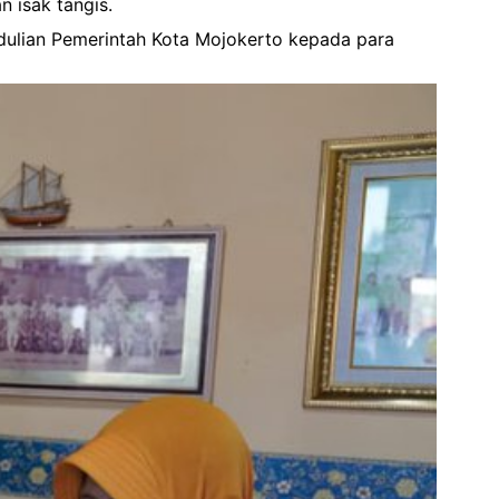
n isak tangis.
dulian Pemerintah Kota Mojokerto kepada para