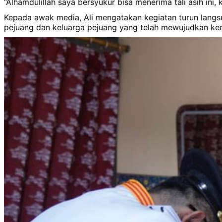
“Alhamdulillah saya bersyukur bisa menerima tali asih ini
Kepada awak media, Ali mengatakan kegiatan turun langs
pejuang dan keluarga pejuang yang telah mewujudkan ke