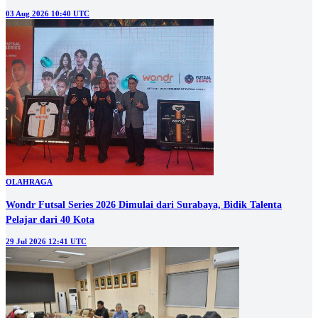
03 Aug 2026 10:40 UTC
OLAHRAGA
Wondr Futsal Series 2026 Dimulai dari Surabaya, Bidik Talenta
Pelajar dari 40 Kota
29 Jul 2026 12:41 UTC