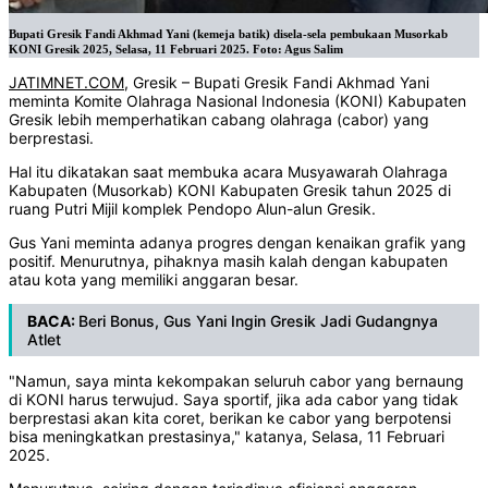
Bupati Gresik Fandi Akhmad Yani (kemeja batik) disela-sela pembukaan Musorkab
KONI Gresik 2025, Selasa, 11 Februari 2025. Foto: Agus Salim
JATIMNET.COM
, Gresik – Bupati Gresik Fandi Akhmad Yani
meminta Komite Olahraga Nasional Indonesia (KONI) Kabupaten
Gresik lebih memperhatikan cabang olahraga (cabor) yang
berprestasi.
Hal itu dikatakan saat membuka acara Musyawarah Olahraga
Kabupaten (Musorkab) KONI Kabupaten Gresik tahun 2025 di
ruang Putri Mijil komplek Pendopo Alun-alun Gresik.
Gus Yani meminta adanya progres dengan kenaikan grafik yang
positif. Menurutnya, pihaknya masih kalah dengan kabupaten
atau kota yang memiliki anggaran besar.
BACA:
Beri Bonus, Gus Yani Ingin Gresik Jadi Gudangnya
Atlet
"Namun, saya minta kekompakan seluruh cabor yang bernaung
di KONI harus terwujud. Saya sportif, jika ada cabor yang tidak
berprestasi akan kita coret, berikan ke cabor yang berpotensi
bisa meningkatkan prestasinya," katanya, Selasa, 11 Februari
2025.