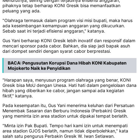
Menurutnya, seiring dengan terjadinya efisiensi anggaran,
pihaknya tetap berharap KONI Gresik bisa memanfaatkan
peluang yang ada.
"Olahraga termasuk dalam program visi misi bupati, maka harus
ada keseimbangan kemampuan anggaran yang dikucurkan.
Sebab saat ini terjadi efisiensi anggaran," katanya.
Gus Yani berharap KONI Gresik lebih inovatif dan responsif dalam
mencari sponsor pada cabor. Bahkan, dia siap jadi bapak asuh
dari dompet sendiri dengan syarat cabor berprestasi.
BACA:
Pengusutan Korupsi Dana Hibah KONI Kabupaten
Mojokerto Naik ke Penyidikan
"Harapan saya, menyusun program olahraga yang benar, KONI
Gresik bisa MoU dengan Unesa. Hati hati dalam pengelolaan dana
hibah yang diberikan ke cabor, jangan sampai ada kegiatan
fiktif," katanya.
Pada kesempatan itu, Gus Yani menerima keluhan dari Persatuan
Menembak Sasaran dan Berburu Indonesia (Perbakin) Gresik
yang meminta izin area stadion untuk dipakai tempat berlatih.
"Minta izin Pak Bupati. Tempo hari kami izin untuk menempati
area stadion GJOS berlatih, namun tidak diperbolehkan," kata
salah satu pengurus Perbakin Gresik W. Iwan Setiawan.