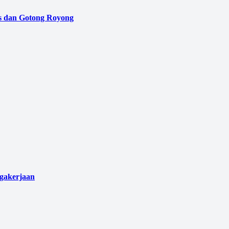
as dan Gotong Royong
agakerjaan