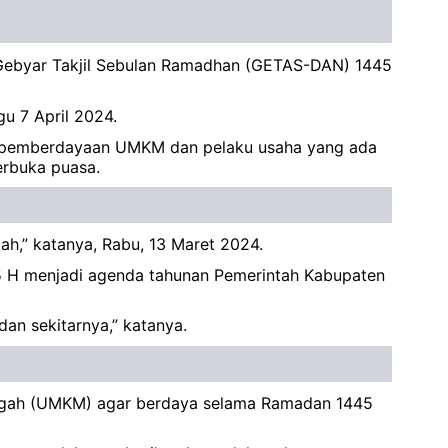
 Gebyar Takjil Sebulan Ramadhan (GETAS-DAN) 1445
gu 7 April 2024.
k pemberdayaan UMKM dan pelaku usaha yang ada
erbuka puasa.
ah,” katanya, Rabu, 13 Maret 2024.
5 H menjadi agenda tahunan Pemerintah Kabupaten
dan sekitarnya,” katanya.
engah (UMKM) agar berdaya selama Ramadan 1445