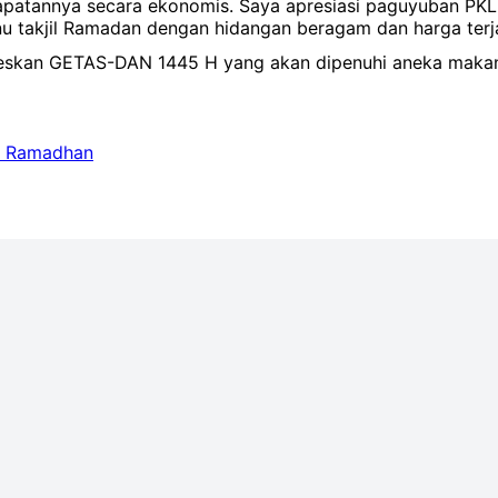
apatannya secara ekonomis. Saya apresiasi paguyuban PK
takjil Ramadan dengan hidangan beragam dan harga terja
kan GETAS-DAN 1445 H yang akan dipenuhi aneka makanan
an Ramadhan