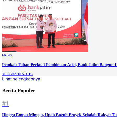
EKBIS
Pemkab Tuban Perkuat Pembinaan Atlet, Bank Jatim Bangun La
30 Jul 2026 09:55 UTC
Lihat selengkapnya
Berita Populer
#1
Hingga Empat Minggu, Upah Buruh Proyek Sekolah Rakyat Tu