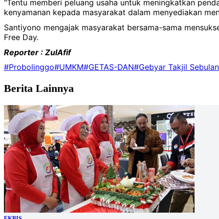
"Tentu memberi peluang usaha untuk meningkatkan pend
kenyamanan kepada masyarakat dalam menyediakan menu 
Santiyono mengajak masyarakat bersama-sama mensukses
Free Day.
Reporter : ZulAfif
#Probolinggo
#UMKM
#GETAS-DAN
#Gebyar Takjil Sebul
Berita Lainnya
EKBIS