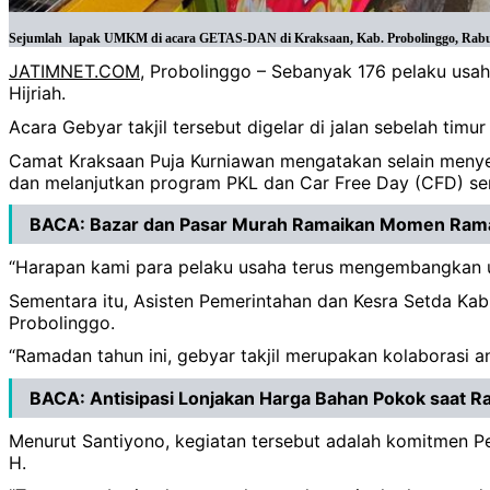
Sejumlah lapak UMKM di acara GETAS-DAN di Kraksaan, Kab. Probolinggo, Rabu, 
JATIMNET.COM
, Probolinggo – Sebanyak 176 pelaku us
Hijriah.
Acara Gebyar takjil tersebut digelar di jalan sebelah tim
Camat Kraksaan Puja Kurniawan mengatakan selain men
dan melanjutkan program PKL dan Car Free Day (CFD) se
BACA:
Bazar dan Pasar Murah Ramaikan Momen Rama
“Harapan kami para pelaku usaha terus mengembangkan
Sementara itu, Asisten Pemerintahan dan Kesra Setda 
Probolinggo.
“Ramadan tahun ini, gebyar takjil merupakan kolaborasi a
BACA:
Antisipasi Lonjakan Harga Bahan Pokok saat 
Menurut Santiyono, kegiatan tersebut adalah komitmen
H.