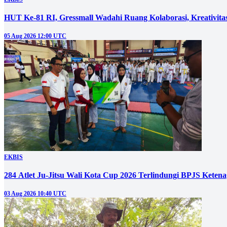
HUT Ke-81 RI, Gressmall Wadahi Ruang Kolaborasi, Kreativit
05 Aug 2026 12:00 UTC
EKBIS
284 Atlet Ju-Jitsu Wali Kota Cup 2026 Terlindungi BPJS Keten
03 Aug 2026 10:40 UTC