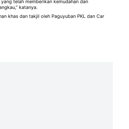
L yang telah memberikan kemudahan dan
ngkau,” katanya.
 khas dan takjil oleh Paguyuban PKL dan Car