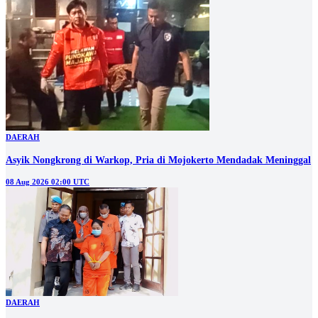
DAERAH
Asyik Nongkrong di Warkop, Pria di Mojokerto Mendadak Meninggal
08 Aug 2026 02:00 UTC
DAERAH