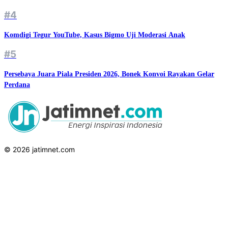
#4
Komdigi Tegur YouTube, Kasus Bigmo Uji Moderasi Anak
#5
Persebaya Juara Piala Presiden 2026, Bonek Konvoi Rayakan Gelar
Perdana
© 2026 jatimnet.com