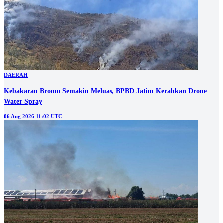
DAERAH
Kebakaran Bromo Semakin Meluas, BPBD Jatim Kerahkan Drone
Water Spray
06 Aug 2026 11:02 UTC