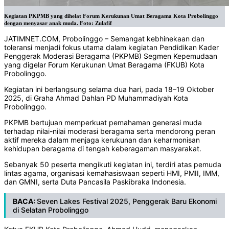
Kegiatan PKPMB yang dihelat Forum Kerukunan Umat Beragama Kota Probolinggo
dengan menyasar anak muda. Foto: Zulafif
JATIMNET.COM, Probolinggo – Semangat kebhinekaan dan
toleransi menjadi fokus utama dalam kegiatan Pendidikan Kader
Penggerak Moderasi Beragama (PKPMB) Segmen Kepemudaan
yang digelar Forum Kerukunan Umat Beragama (FKUB) Kota
Probolinggo.
Kegiatan ini berlangsung selama dua hari, pada 18–19 Oktober
2025, di Graha Ahmad Dahlan PD Muhammadiyah Kota
Probolinggo.
PKPMB bertujuan memperkuat pemahaman generasi muda
terhadap nilai-nilai moderasi beragama serta mendorong peran
aktif mereka dalam menjaga kerukunan dan keharmonisan
kehidupan beragama di tengah keberagaman masyarakat.
Sebanyak 50 peserta mengikuti kegiatan ini, terdiri atas pemuda
lintas agama, organisasi kemahasiswaan seperti HMI, PMII, IMM,
dan GMNI, serta Duta Pancasila Paskibraka Indonesia.
BACA:
Seven Lakes Festival 2025, Penggerak Baru Ekonomi
di Selatan Probolinggo