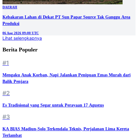
DAERAH
Kebakaran Lahan di Dekat PT Sun Papar Source Tak Ganggu Area
Produksi
06 Aug 2026 09:00 UTC
Lihat selengkapnya
Berita Populer
#1
Mengaku Anak Korban, Napi Jalankan Penipuan Emas Murah dari
Balik Penjara
#2
Es Tradisional yang Segar untuk Perayaan 17 Agustus
#3
KA BIAS Madiun-Solo Terkendala Teknis, Perjalanan Lima Kereta
Terlambat