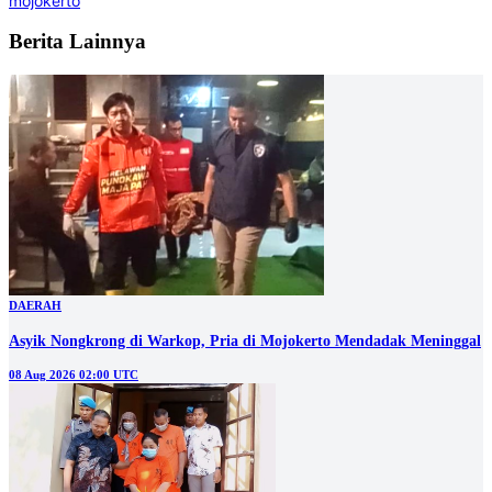
mojokerto
Berita Lainnya
DAERAH
Asyik Nongkrong di Warkop, Pria di Mojokerto Mendadak Meninggal
08 Aug 2026 02:00 UTC