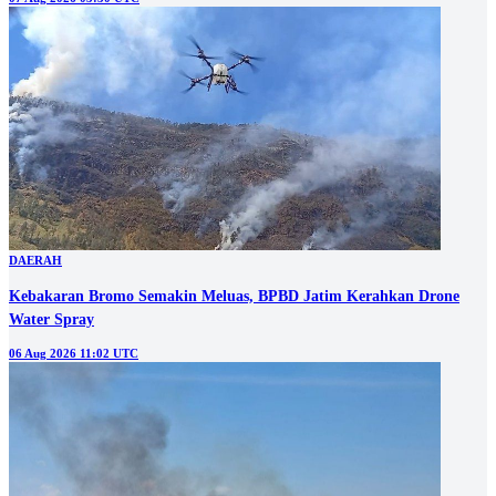
DAERAH
Kebakaran Bromo Semakin Meluas, BPBD Jatim Kerahkan Drone
Water Spray
06 Aug 2026 11:02 UTC