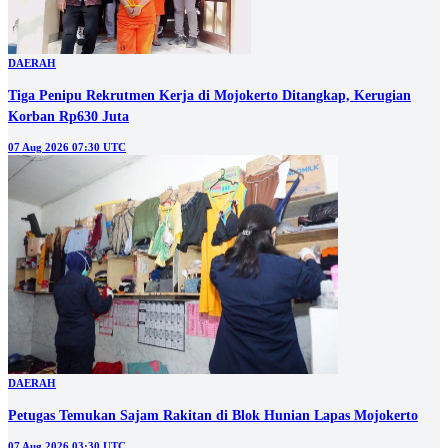
DAERAH
Tiga Penipu Rekrutmen Kerja di Mojokerto Ditangkap, Kerugian
Korban Rp630 Juta
07 Aug 2026 07:30 UTC
DAERAH
Petugas Temukan Sajam Rakitan di Blok Hunian Lapas Mojokerto
07 Aug 2026 03:30 UTC