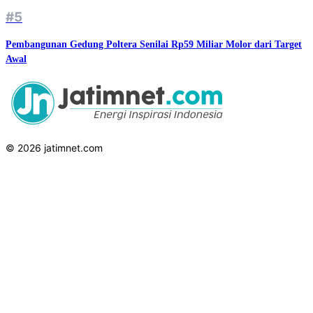
#5
Pembangunan Gedung Poltera Senilai Rp59 Miliar Molor dari Target
Awal
© 2026 jatimnet.com