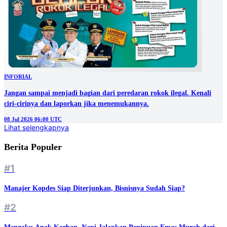
INFORIAL
Jangan sampai menjadi bagian dari peredaran rokok ilegal. Kenali
ciri-cirinya dan laporkan jika menemukannya.
08 Jul 2026 06:00 UTC
Lihat selengkapnya
Berita Populer
#1
Manajer Kopdes Siap Diterjunkan, Bisnisnya Sudah Siap?
#2