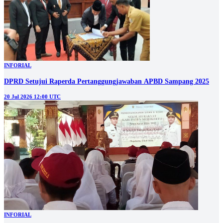
INFORIAL
DPRD Setujui Raperda Pertanggungjawaban APBD Sampang 2025
20 Jul 2026 12:00 UTC
INFORIAL