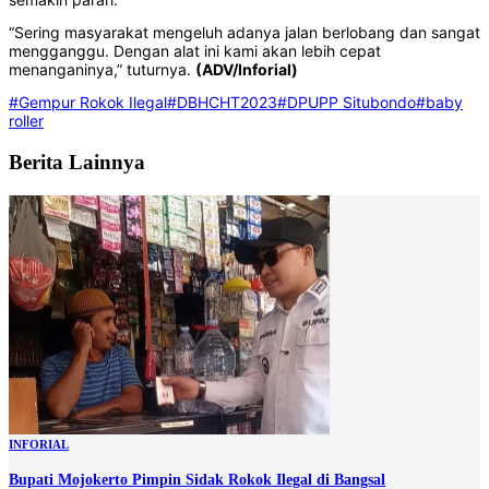
“Sering masyarakat mengeluh adanya jalan berlobang dan sangat
mengganggu. Dengan alat ini kami akan lebih cepat
menanganinya,” tuturnya.
(ADV/Inforial)
#Gempur Rokok Ilegal
#DBHCHT2023
#DPUPP Situbondo
#baby
roller
Berita Lainnya
INFORIAL
Bupati Mojokerto Pimpin Sidak Rokok Ilegal di Bangsal