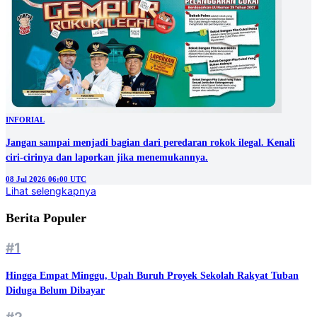
INFORIAL
Jangan sampai menjadi bagian dari peredaran rokok ilegal. Kenali
ciri-cirinya dan laporkan jika menemukannya.
08 Jul 2026 06:00 UTC
Lihat selengkapnya
Berita Populer
#1
Hingga Empat Minggu, Upah Buruh Proyek Sekolah Rakyat Tuban
Diduga Belum Dibayar