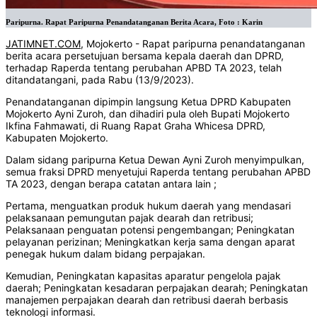
Paripurna. Rapat Paripurna Penandatanganan Berita Acara, Foto : Karin
JATIMNET.COM
, Mojokerto - Rapat paripurna penandatanganan
berita acara persetujuan bersama kepala daerah dan DPRD,
terhadap Raperda tentang perubahan APBD TA 2023, telah
ditandatangani, pada Rabu (13/9/2023).
Penandatanganan dipimpin langsung Ketua DPRD Kabupaten
Mojokerto Ayni Zuroh, dan dihadiri pula oleh Bupati Mojokerto
Ikfina Fahmawati, di Ruang Rapat Graha Whicesa DPRD,
Kabupaten Mojokerto.
Dalam sidang paripurna Ketua Dewan Ayni Zuroh menyimpulkan,
semua fraksi DPRD menyetujui Raperda tentang perubahan APBD
TA 2023, dengan berapa catatan antara lain ;
Pertama, menguatkan produk hukum daerah yang mendasari
pelaksanaan pemungutan pajak dearah dan retribusi;
Pelaksanaan penguatan potensi pengembangan; Peningkatan
pelayanan perizinan; Meningkatkan kerja sama dengan aparat
penegak hukum dalam bidang perpajakan.
Kemudian, Peningkatan kapasitas aparatur pengelola pajak
daerah; Peningkatan kesadaran perpajakan dearah; Peningkatan
manajemen perpajakan dearah dan retribusi daerah berbasis
teknologi informasi.