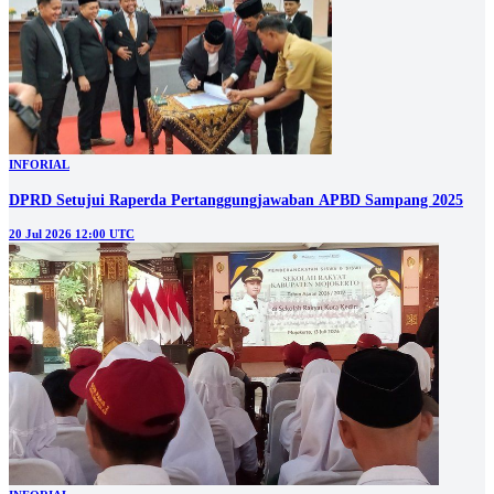
INFORIAL
DPRD Setujui Raperda Pertanggungjawaban APBD Sampang 2025
20 Jul 2026 12:00 UTC