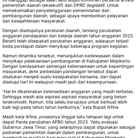
pemerintah daerah (eksekutif) dan DPRD (legislatif. Untuk
memaksimalkan penyelenggaraan pemerintahan dan
pembangunan daerah, sebagai upaya memberikan pelayanan
dan kesejahteraan masyarakat.
Dengan disetujuinya peraturan daerah, tentang perubahan
anggaran pendapatan dan belanja daerah tahun anggaran 2023.
Berarti telah disepakati perubahan anggaran, walaupun terjadi
beda pendapat dalam menyikapi beberapa program kegiatan.
Namun dinamika tersebut, menunjukkan kedewasaan dalam
menyikapi pelaksanaan pembangunan di Kabupaten Mojokerto.
Dengan berdasarkan semangat kebersamaan untuk kepentingan
masyarakat, akhir perbedaan pandangan tersebut dapat
disatukan menjadi suatu kesepakatan bersama, dan dapat
disetujui hari ini walaupun masih jauh dari kesempurnaan.
“Hal ini dikarenakan ketersediaan anggaran yang masih terbatas.
Sehingga masih ada aspirasi aspirasi masyarakat yang belum
terakomodir. Namun, kita selalu berupaya untuk berbuat lebih
baik lagi pada tahun tahun berikutnya,” kata Bupati Ikfina.
Masih kata Ikfina, prosesnya tinggal satu tahapan lagi untuk
dapat Perda perubahan APBD tahun 2023. Yaitu evaluasi
Gubernur Jawa Timur, yang selanjutnya dapat digunakan sebagai
pedoman pemerintah daerah dalam pembangunan, untuk
memberikan manfaat bagi masyarakat Kabupaten Mojokerto.