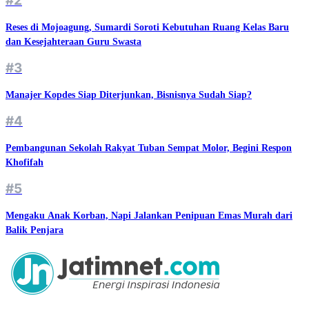
#2
Reses di Mojoagung, Sumardi Soroti Kebutuhan Ruang Kelas Baru
dan Kesejahteraan Guru Swasta
#3
Manajer Kopdes Siap Diterjunkan, Bisnisnya Sudah Siap?
#4
Pembangunan Sekolah Rakyat Tuban Sempat Molor, Begini Respon
Khofifah
#5
Mengaku Anak Korban, Napi Jalankan Penipuan Emas Murah dari
Balik Penjara