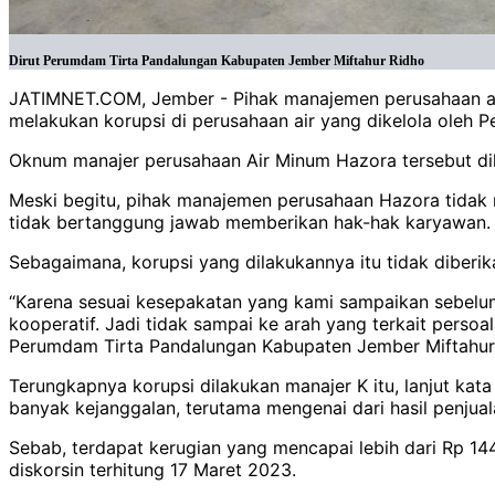
Dirut Perumdam Tirta Pandalungan Kabupaten Jember Miftahur Ridho
JATIMNET.COM, Jember - Pihak manajemen perusahaan ai
melakukan korupsi di perusahaan air yang dikelola oleh
Oknum manajer perusahaan Air Minum Hazora tersebut diketa
Meski begitu, pihak manajemen perusahaan Hazora tidak
tidak bertanggung jawab memberikan hak-hak karyawan
Sebagaimana, korupsi yang dilakukannya itu tidak diberik
“Karena sesuai kesepakatan yang kami sampaikan sebelum
kooperatif. Jadi tidak sampai ke arah yang terkait persoa
Perumdam Tirta Pandalungan Kabupaten Jember Miftahur 
Terungkapnya korupsi dilakukan manajer K itu, lanjut kata
banyak kejanggalan, terutama mengenai dari hasil penjuala
Sebab, terdapat kerugian yang mencapai lebih dari Rp 14
diskorsin terhitung 17 Maret 2023.