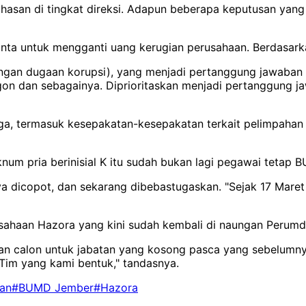
hasan di tingkat direksi. Adapun beberapa keputusan yang
minta untuk mengganti uang kerugian perusahaan. Berdasark
ngan dugaan korupsi), yang menjadi pertanggung jawaban
angon dan sebagainya. Diprioritaskan menjadi pertanggung
ga, termasuk kesepakatan-kesepakatan terkait pelimpahan h
um pria berinisial K itu sudah bukan lagi pegawai tetap 
ya dicopot, dan sekarang dibebastugaskan. "Sejak 17 Mare
rusahaan Hazora yang kini sudah kembali di naungan Perum
an calon untuk jabatan yang kosong pasca yang sebelumnya 
 Tim yang kami bentuk," tandasnya.
an
#BUMD Jember
#Hazora