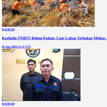
DAERAH
Karhutla TNBTS Belum Padam, Luas Lahan Terbakar Meluas J
05 Aug 2026 12:12 UTC
DAERAH