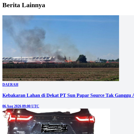
Berita Lainnya
DAERAH
Kebakaran Lahan di Dekat PT Sun Papar Source Tak Ganggu 
06 Aug 2026 09:00 UTC