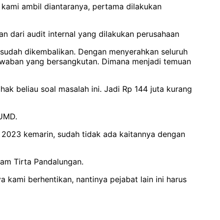
 kami ambil diantaranya, pertama dilakukan
an dari audit internal yang dilakukan perusahaan
 sudah dikembalikan. Dengan menyerahkan seluruh
 jawaban yang bersangkutan. Dimana menjadi temuan
ak beliau soal masalah ini. Jadi Rp 144 juta kurang
BUMD.
t 2023 kemarin, sudah tidak ada kaitannya dengan
dam Tirta Pandalungan.
kami berhentikan, nantinya pejabat lain ini harus