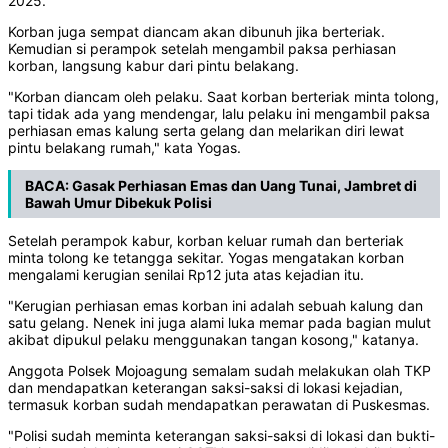
2025.
Korban juga sempat diancam akan dibunuh jika berteriak.
Kemudian si perampok setelah mengambil paksa perhiasan
korban, langsung kabur dari pintu belakang.
"Korban diancam oleh pelaku. Saat korban berteriak minta tolong,
tapi tidak ada yang mendengar, lalu pelaku ini mengambil paksa
perhiasan emas kalung serta gelang dan melarikan diri lewat
pintu belakang rumah," kata Yogas.
BACA:
Gasak Perhiasan Emas dan Uang Tunai, Jambret di
Bawah Umur Dibekuk Polisi
Setelah perampok kabur, korban keluar rumah dan berteriak
minta tolong ke tetangga sekitar. Yogas mengatakan korban
mengalami kerugian senilai Rp12 juta atas kejadian itu.
"Kerugian perhiasan emas korban ini adalah sebuah kalung dan
satu gelang. Nenek ini juga alami luka memar pada bagian mulut
akibat dipukul pelaku menggunakan tangan kosong," katanya.
Anggota Polsek Mojoagung semalam sudah melakukan olah TKP
dan mendapatkan keterangan saksi-saksi di lokasi kejadian,
termasuk korban sudah mendapatkan perawatan di Puskesmas.
"Polisi sudah meminta keterangan saksi-saksi di lokasi dan bukti-