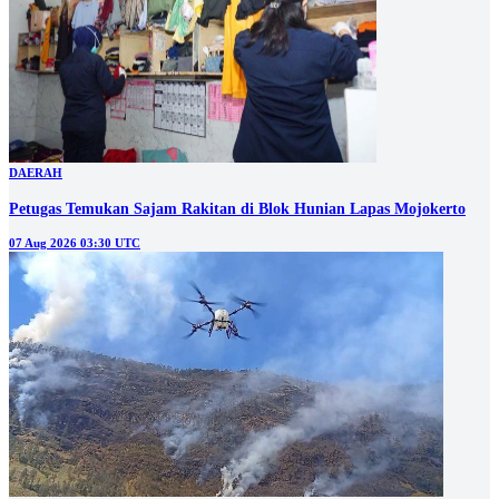
DAERAH
Petugas Temukan Sajam Rakitan di Blok Hunian Lapas Mojokerto
07 Aug 2026 03:30 UTC