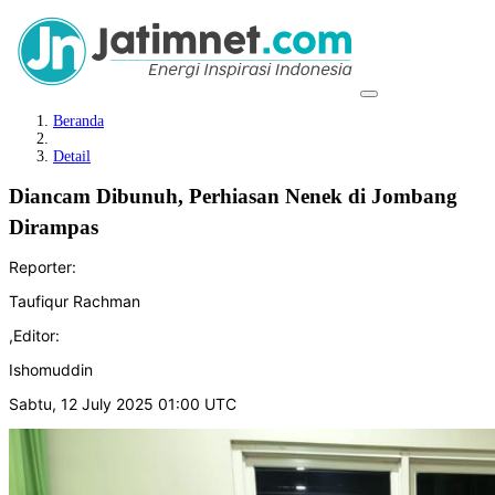
Beranda
Detail
Diancam Dibunuh, Perhiasan Nenek di Jombang
Dirampas
Reporter:
Taufiqur Rachman
,
Editor:
Ishomuddin
Sabtu, 12 July 2025 01:00 UTC