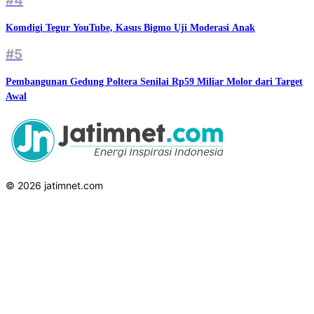
#4
Komdigi Tegur YouTube, Kasus Bigmo Uji Moderasi Anak
#5
Pembangunan Gedung Poltera Senilai Rp59 Miliar Molor dari Target
Awal
© 2026 jatimnet.com