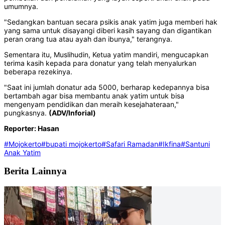
umumnya.
"Sedangkan bantuan secara psikis anak yatim juga memberi hak
yang sama untuk disayangi diberi kasih sayang dan digantikan
peran orang tua atau ayah dan ibunya," terangnya.
Sementara itu, Muslihudin, Ketua yatim mandiri, mengucapkan
terima kasih kepada para donatur yang telah menyalurkan
beberapa rezekinya.
"Saat ini jumlah donatur ada 5000, berharap kedepannya bisa
bertambah agar bisa membantu anak yatim untuk bisa
mengenyam pendidikan dan meraih kesejahateraan,"
pungkasnya.
(ADV/Inforial)
Reporter: Hasan
#Mojokerto
#bupati mojokerto
#Safari Ramadan
#Ikfina
#Santuni
Anak Yatim
Berita Lainnya