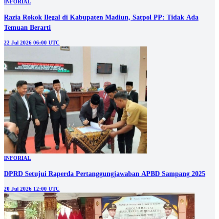
INFORIAL
Razia Rokok Ilegal di Kabupaten Madiun, Satpol PP: Tidak Ada
Temuan Berarti
22 Jul 2026 06:00 UTC
INFORIAL
DPRD Setujui Raperda Pertanggungjawaban APBD Sampang 2025
20 Jul 2026 12:00 UTC