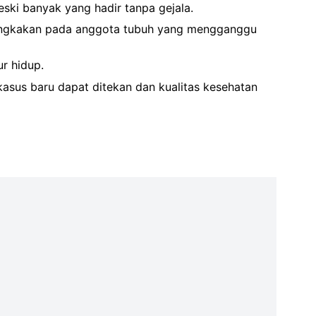
ski banyak yang hadir tanpa gejala.
mbengkakan pada anggota tubuh yang mengganggu
r hidup.
kasus baru dapat ditekan dan kualitas kesehatan