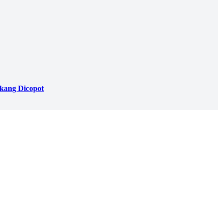
akang Dicopot