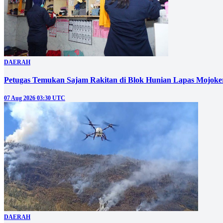
DAERAH
Petugas Temukan Sajam Rakitan di Blok Hunian Lapas Mojoke
07 Aug 2026 03:30 UTC
DAERAH