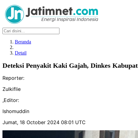
Beranda
Detail
Deteksi Penyakit Kaki Gajah, Dinkes Kabupat
Reporter:
Zulkiflie
,
Editor:
Ishomuddin
Jumat, 18 October 2024 08:01 UTC