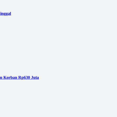
inggal
an Korban Rp630 Juta