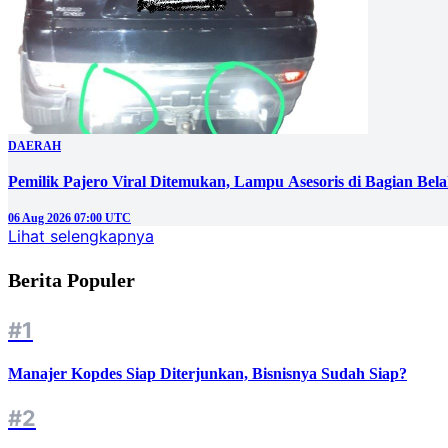
DAERAH
Pemilik Pajero Viral Ditemukan, Lampu Asesoris di Bagian Bel
06 Aug 2026 07:00 UTC
Lihat selengkapnya
Berita Populer
#1
Manajer Kopdes Siap Diterjunkan, Bisnisnya Sudah Siap?
#2