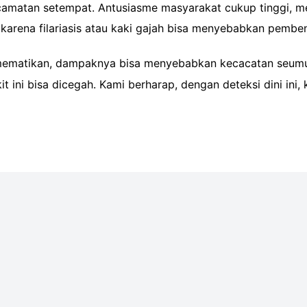
camatan setempat. Antusiasme masyarakat cukup tinggi, me
i karena filariasis atau kaki gajah bisa menyebabkan pe
 mematikan, dampaknya bisa menyebabkan kecacatan seumu
ni bisa dicegah. Kami berharap, dengan deteksi dini ini, 